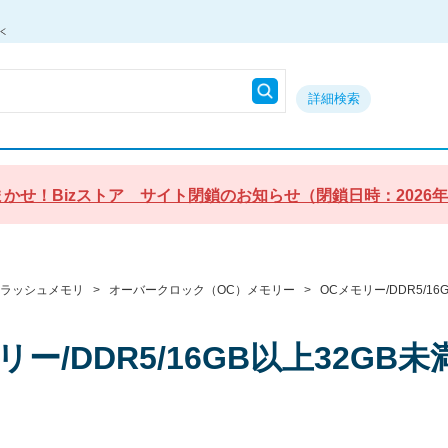
詳細検索
かせ！Bizストア サイト閉鎖のお知らせ（閉鎖日時：2026年9月3
フラッシュメモリ
>
オーバークロック（OC）メモリー
>
OCメモリー/DDR5/16
リー/DDR5/16GB以上32GB未