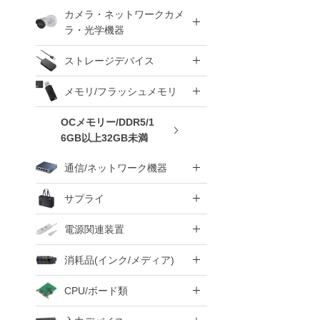
カメラ・ネットワークカメ
ラ・光学機器
ストレージデバイス
メモリ/フラッシュメモリ
OCメモリー/DDR5/1
6GB以上32GB未満
通信/ネットワーク機器
サプライ
電源関連装置
消耗品(インク/メディア)
CPU/ボード類