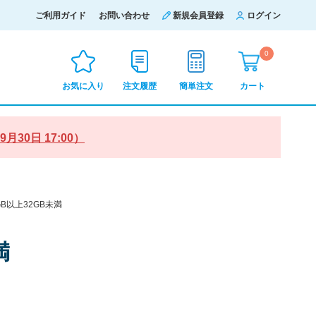
ご利用ガイド
お問い合わせ
新規会員登録
ログイン
0
お気に入り
注文履歴
簡単注文
カート
0日 17:00）
GB以上32GB未満
満