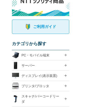
ご利用ガイド
カテゴリから探す
PC・モバイル端末
サーバー
ディスプレイ(表示装置)
プリンタ/プロッタ
スキャナ/バーコードリー
ダ