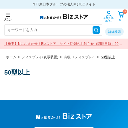
NTT東日本グループの法人向けECサイト
0
詳細検索
【重要】Nにおまかせ！Bizストア サイト閉鎖のお知らせ（閉鎖日時：2026
年9月30日 17:00）
ホーム
>
ディスプレイ(表示装置)
>
有機ELディスプレイ
>
50型以上
50型以上