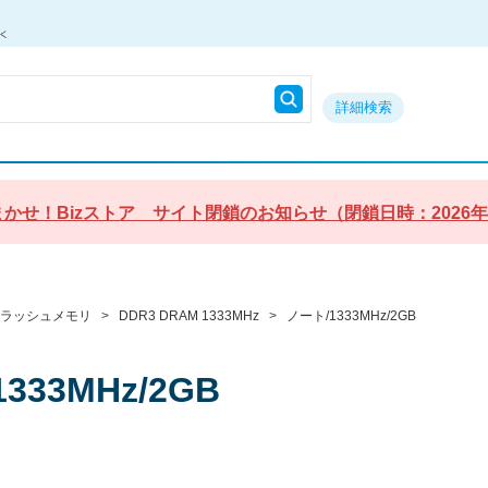
詳細検索
かせ！Bizストア サイト閉鎖のお知らせ（閉鎖日時：2026年9月3
フラッシュメモリ
>
DDR3 DRAM 1333MHz
>
ノート/1333MHz/2GB
333MHz/2GB