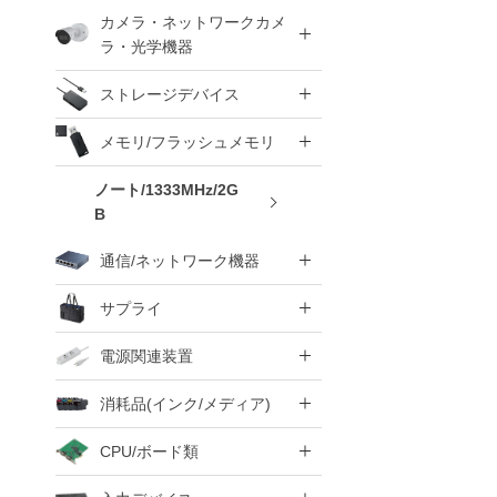
カメラ・ネットワークカメ
ラ・光学機器
ストレージデバイス
メモリ/フラッシュメモリ
ノート/1333MHz/2G
B
通信/ネットワーク機器
サプライ
電源関連装置
消耗品(インク/メディア)
CPU/ボード類