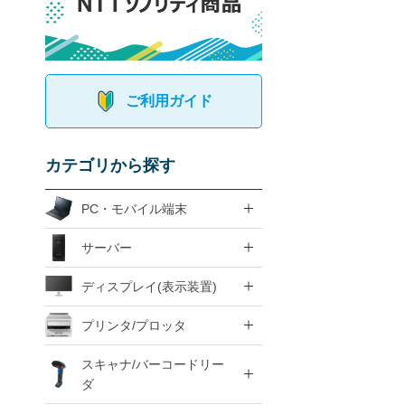
ご利用ガイド
カテゴリから探す
PC・モバイル端末
サーバー
ディスプレイ(表示装置)
プリンタ/プロッタ
スキャナ/バーコードリー
ダ