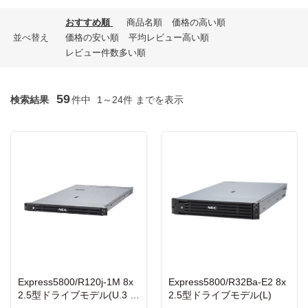
おすすめ順
商品名順
価格の高い順
並べ替え
価格の安い順
平均レビュー高い順
レビュー件数多い順
59
検索結果
件中
1～24件 までを表示
Express5800/R120j-1M 8x
Express5800/R32Ba-E2 8x
2.5型ドライブモデル(U.3 N
2.5型ドライブモデル(L)