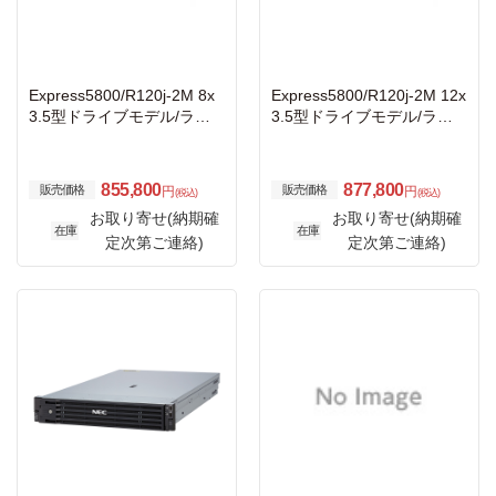
Express5800/R120j-2M 8x
Express5800/R120j-2M 12x
3.5型ドライブモデル/ラッ
3.5型ドライブモデル/ラッ
ク 3年保証
ク 3年保証
855,800
877,800
販売価格
販売価格
円
円
(税込)
(税込)
お取り寄せ(納期確
お取り寄せ(納期確
在庫
在庫
定次第ご連絡)
定次第ご連絡)