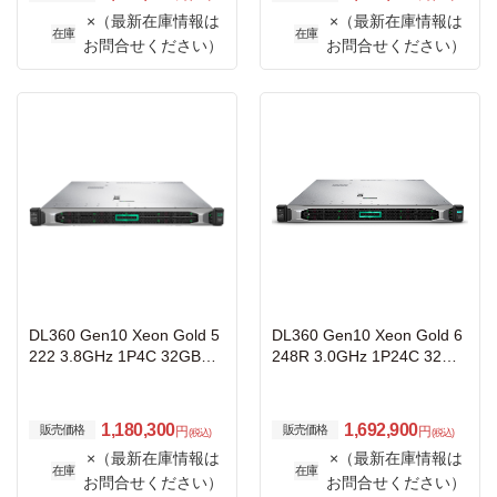
GSモデル
Sモデル
×（最新在庫情報は
×（最新在庫情報は
在庫
在庫
お問合せください）
お問合せください）
DL360 Gen10 Xeon Gold 5
DL360 Gen10 Xeon Gold 6
222 3.8GHz 1P4C 32GBメ
248R 3.0GHz 1P24C 32GB
モリ ホットプラグ 8SFF(2.
メモリ ホットプラグ 8SFF
5型) P408i-a/2GB 800W電
(2.5型) S100i 800W電源 BC
源 BCM57414-SFP28 NC G
M57416-T NC GSモデル
1,180,300
1,692,900
販売価格
販売価格
円
円
(税込)
(税込)
Sモデル
×（最新在庫情報は
×（最新在庫情報は
在庫
在庫
お問合せください）
お問合せください）