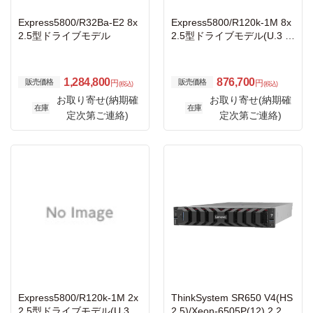
Express5800/R32Ba-E2 8x
Express5800/R120k-1M 8x
2.5型ドライブモデル
2.5型ドライブモデル(U.3 N
VMe x1/SAS/SATA)
1,284,800
876,700
販売価格
販売価格
円
円
(税込)
(税込)
お取り寄せ(納期確
お取り寄せ(納期確
在庫
在庫
定次第ご連絡)
定次第ご連絡)
Express5800/R120k-1M 2x
ThinkSystem SR650 V4(HS
2.5型ドライブモデル(U.3 N
2.5)/Xeon-6505P(12) 2.20G