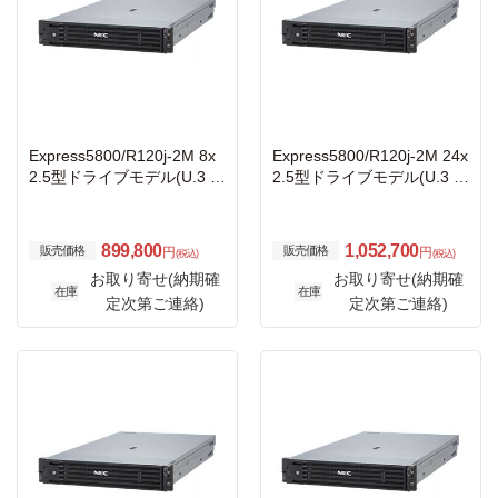
Express5800/R120j-2M 8x
Express5800/R120j-2M 24x
2.5型ドライブモデル(U.3 N
2.5型ドライブモデル(U.3 N
VMe x4/SAS/SATA)/ラック
VMe x1/SAS/SATA)/ラック
3年保証
3年保証
899,800
1,052,700
販売価格
販売価格
円
円
(税込)
(税込)
お取り寄せ(納期確
お取り寄せ(納期確
在庫
在庫
定次第ご連絡)
定次第ご連絡)