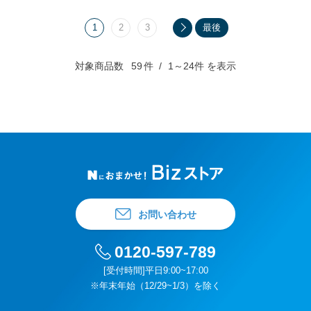
1
2
3
最後
対象商品数
59
件
1～24件 を表示
お問い合わせ
0120-597-789
[受付時間]平日9:00~17:00
※年末年始（12/29~1/3）を除く