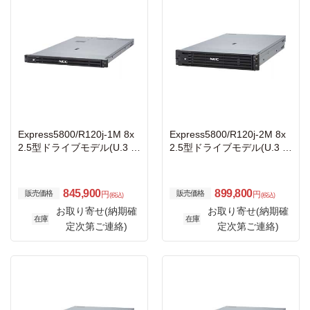
Express5800/R120j-1M 8x
Express5800/R120j-2M 8x
2.5型ドライブモデル(U.3 N
2.5型ドライブモデル(U.3 N
VMe x4/SAS/SATA)/ラック
VMe x1/SAS/SATA)/ラック
3年保証
3年保証
845,900
899,800
販売価格
販売価格
円
円
(税込)
(税込)
お取り寄せ(納期確
お取り寄せ(納期確
在庫
在庫
定次第ご連絡)
定次第ご連絡)