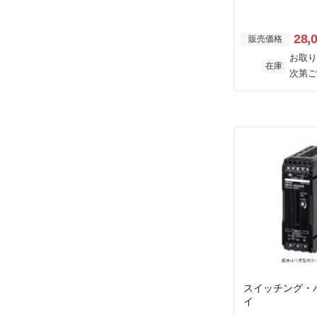
28,
販売価格
お取り
在庫
次第ご
スイッチング・
イ