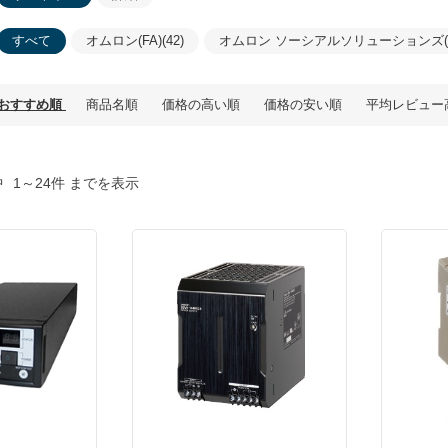
すべて
オムロン(FA)(42)
オムロン ソーシアルソリューションズ(2
おすすめ順
商品名順
価格の高い順
価格の安い順
平均レビュー
中
1～24件 までを表示