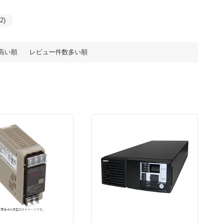
)
高い順
レビュー件数多い順