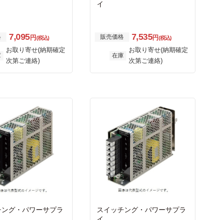
イ
7,095
7,535
格
販売価格
円
円
(税込)
(税込)
お取り寄せ(納期確定
お取り寄せ(納期確定
庫
在庫
次第ご連絡)
次第ご連絡)
チング・パワーサプラ
スイッチング・パワーサプラ
イ