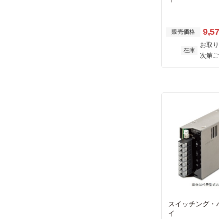
9,5
販売価格
お取り
在庫
次第ご
スイッチング・
イ