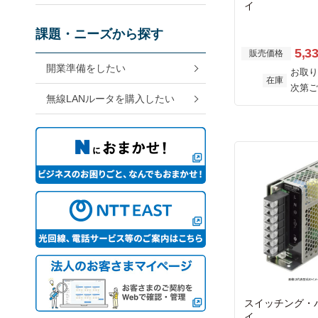
イ
課題・ニーズから探す
5,3
販売価格
開業準備をしたい
お取り
在庫
次第ご
無線LANルータを購入したい
スイッチング・
イ