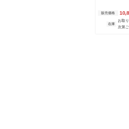
10,
販売価格
お取り
在庫
次第ご