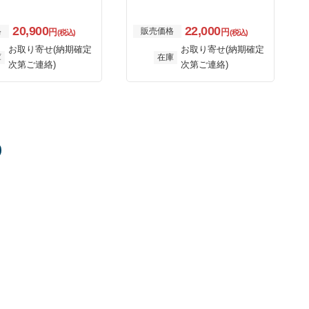
20,900
22,000
格
販売価格
円
円
(税込)
(税込)
お取り寄せ(納期確定
お取り寄せ(納期確定
庫
在庫
次第ご連絡)
次第ご連絡)