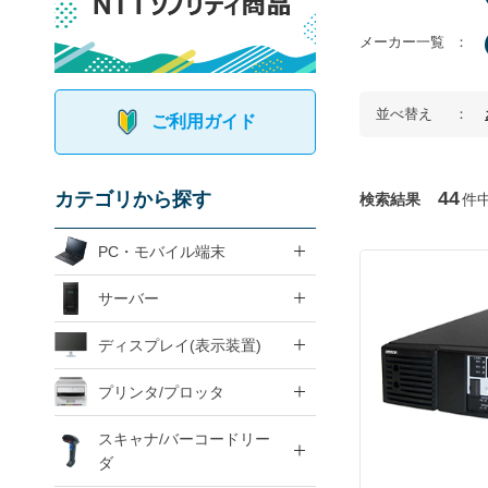
メーカー一覧
並べ替え
ご利用ガイド
44
カテゴリから探す
検索結果
件
PC・モバイル端末
サーバー
ディスプレイ(表示装置)
プリンタ/プロッタ
スキャナ/バーコードリー
ダ