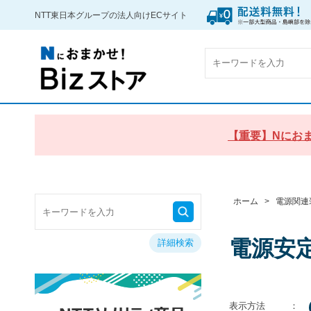
NTT東日本グループの法人向けECサイト
【重要】Nにおま
ホーム
>
電源関連
電源安
詳細検索
表示方法