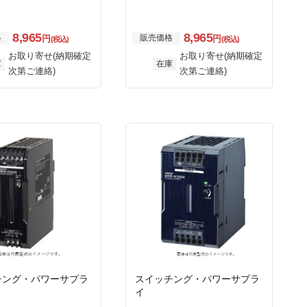
8,965
8,965
格
販売価格
円
円
(税込)
(税込)
お取り寄せ(納期確定
お取り寄せ(納期確定
庫
在庫
次第ご連絡)
次第ご連絡)
チング・パワーサプラ
スイッチング・パワーサプラ
イ