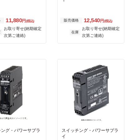
11,880
12,540
格
販売価格
円
円
(税込)
(税込)
お取り寄せ(納期確定
お取り寄せ(納期確定
庫
在庫
次第ご連絡)
次第ご連絡)
チング・パワーサプラ
スイッチング・パワーサプラ
イ