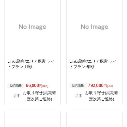
Linkit勤怠/エリア探索 ライ
Linkit勤怠/エリア探索 ライ
トプラン 月額
トプラン 年額
66,000
792,000
販売価格
販売価格
円
円
(税込)
(税込)
お取り寄せ(納期確
お取り寄せ(納期確
在庫
在庫
定次第ご連絡)
定次第ご連絡)