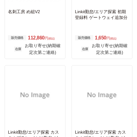
名刺工房 め組V2
Linkit勤怠/エリア探索 初期
登録料 ゲートウェイ追加分
112,860
1,650
販売価格
販売価格
円
円
(税込)
(税込)
お取り寄せ(納期確
お取り寄せ(納期確
在庫
在庫
定次第ご連絡)
定次第ご連絡)
Linkit勤怠/エリア探索 カス
Linkit勤怠/エリア探索 カス