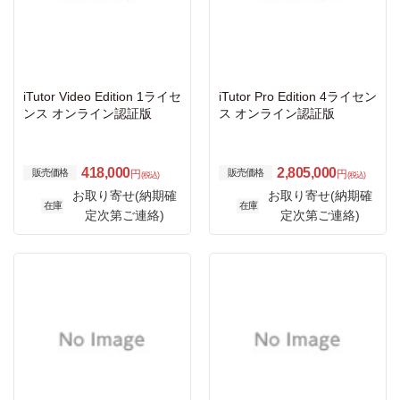
iTutor Video Edition 1ライセ
iTutor Pro Edition 4ライセン
ンス オンライン認証版
ス オンライン認証版
418,000
2,805,000
販売価格
販売価格
円
円
(税込)
(税込)
お取り寄せ(納期確
お取り寄せ(納期確
在庫
在庫
定次第ご連絡)
定次第ご連絡)