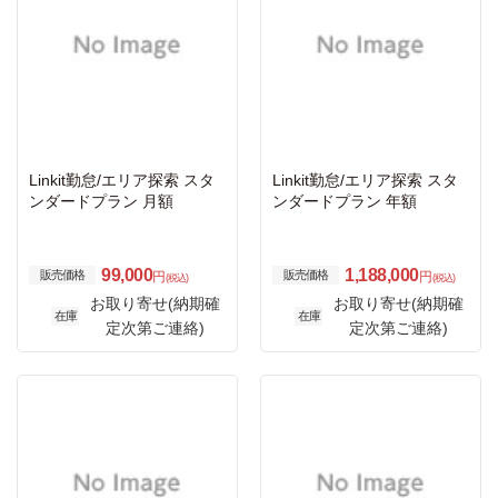
Linkit勤怠/エリア探索 スタ
Linkit勤怠/エリア探索 スタ
ンダードプラン 月額
ンダードプラン 年額
99,000
1,188,000
販売価格
販売価格
円
円
(税込)
(税込)
お取り寄せ(納期確
お取り寄せ(納期確
在庫
在庫
定次第ご連絡)
定次第ご連絡)