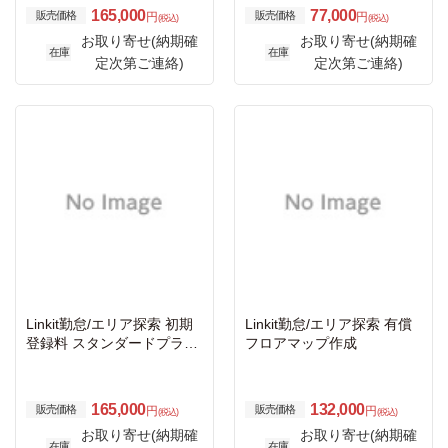
165,000
77,000
販売価格
販売価格
円
円
(税込)
(税込)
お取り寄せ(納期確
お取り寄せ(納期確
在庫
在庫
定次第ご連絡)
定次第ご連絡)
Linkit勤怠/エリア探索 初期
Linkit勤怠/エリア探索 有償
登録料 スタンダードプラン/
フロアマップ作成
カスタムプラン基本料
165,000
132,000
販売価格
販売価格
円
円
(税込)
(税込)
お取り寄せ(納期確
お取り寄せ(納期確
在庫
在庫