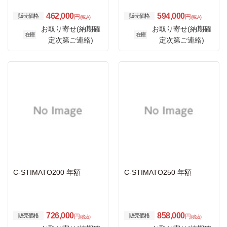
462,000
594,000
販売価格
販売価格
円
円
(税込)
(税込)
お取り寄せ(納期確
お取り寄せ(納期確
在庫
在庫
定次第ご連絡)
定次第ご連絡)
C-STIMATO200 年額
C-STIMATO250 年額
726,000
858,000
販売価格
販売価格
円
円
(税込)
(税込)