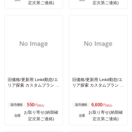
定次第ご連絡)
定次第ご連絡)
旧価格/更新用 Linkit勤怠/エ
旧価格/更新用 Linkit勤怠/エ
リア探索 カスタムプラン ユ
リア探索 カスタムプラン ユ
ーザ利用料 月額
ーザ利用料 年額
550
6,600
販売価格
販売価格
円
円
(税込)
(税込)
お取り寄せ(納期確
お取り寄せ(納期確
在庫
在庫
定次第ご連絡)
定次第ご連絡)