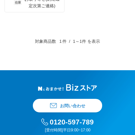
在庫
定次第ご連絡)
対象商品数
1
件
1～1件 を表示
お問い合わせ
0120-597-789
[受付時間]平日9:00~17:00