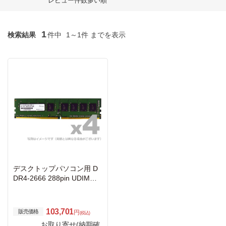
レビュー件数多い順
1
検索結果
件中
1～1件 までを表示
デスクトップパソコン用 D
DR4-2666 288pin UDIMM 8
GB×4枚 省電力
103,701
販売価格
円
(税込)
お取り寄せ(納期確