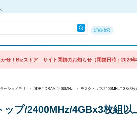
詳細検索
かせ！Bizストア サイト閉鎖のお知らせ（閉鎖日時：2026年9月3
フラッシュメモリ
>
DDR4 DRAM 2400MHz
>
デスクトップ/2400MHz/4GBx3
ップ/2400MHz/4GBx3枚組以