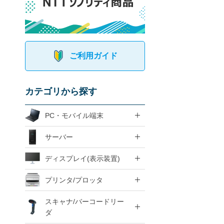
ご利用ガイド
カテゴリから探す
PC・モバイル端末
サーバー
ディスプレイ(表示装置)
プリンタ/プロッタ
スキャナ/バーコードリー
ダ