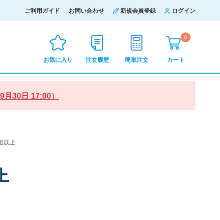
ご利用ガイド
お問い合わせ
新規会員登録
ログイン
0
お気に入り
注文履歴
簡単注文
カート
0日 17:00）
枚組以上
上