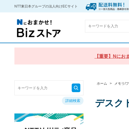
NTT東日本グループの法人向けECサイト
【重要】Nにおま
ホーム
>
メモリ/
デスクト
詳細検索