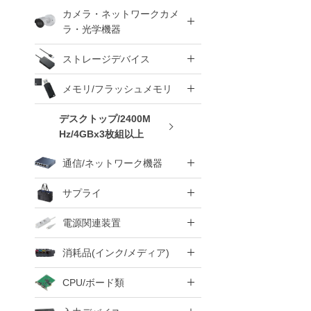
カメラ・ネットワークカメ
ラ・光学機器
ストレージデバイス
メモリ/フラッシュメモリ
デスクトップ/2400M
Hz/4GBx3枚組以上
通信/ネットワーク機器
サプライ
電源関連装置
消耗品(インク/メディア)
CPU/ボード類