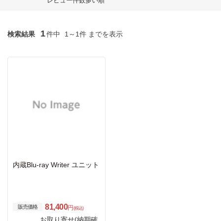
レビュー件数多い順
1
検索結果
件中
1～1件 までを表示
内蔵Blu-ray Writer ユニット
81,400
販売価格
円
(税込)
お取り寄せ(納期確