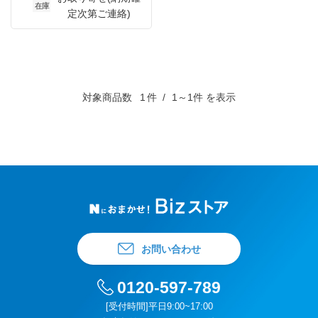
在庫
定次第ご連絡)
対象商品数
1
件
1～1件 を表示
お問い合わせ
0120-597-789
[受付時間]平日9:00~17:00