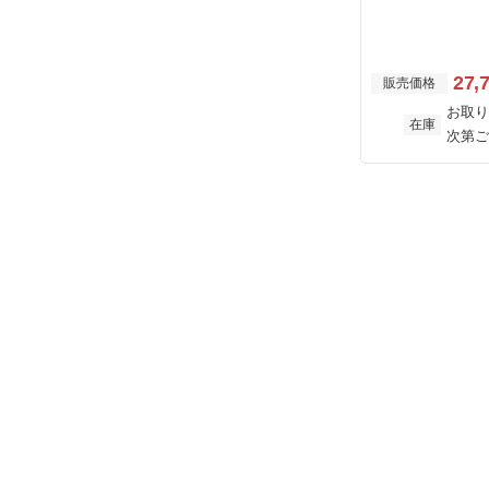
27,
販売価格
お取り
在庫
次第ご