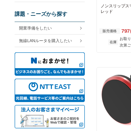
ノンスリップス
レッド
課題・ニーズから探す
開業準備をしたい
797
販売価格
お取り
無線LANルータを購入したい
在庫
次第ご