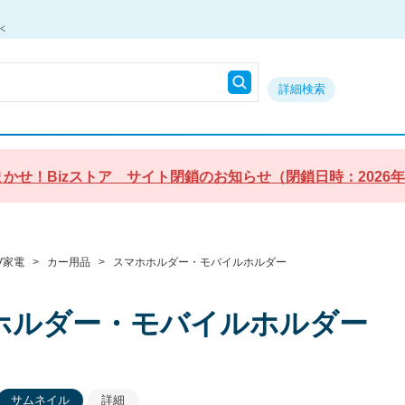
詳細検索
かせ！Bizストア サイト閉鎖のお知らせ（閉鎖日時：2026年9月3
V家電
>
カー用品
>
スマホホルダー・モバイルホルダー
ホルダー・モバイルホルダー
サムネイル
詳細