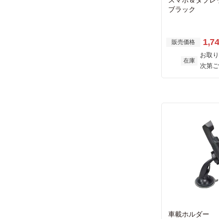
スマホ＆タブレ
ブラック
1,7
販売価格
お取り
在庫
次第ご
車載ホルダー