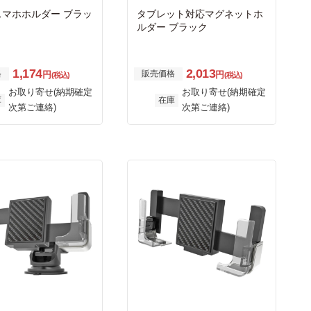
スマホホルダー ブラッ
タブレット対応マグネットホ
ルダー ブラック
1,174
2,013
格
販売価格
円
円
(税込)
(税込)
お取り寄せ(納期確定
お取り寄せ(納期確定
庫
在庫
次第ご連絡)
次第ご連絡)