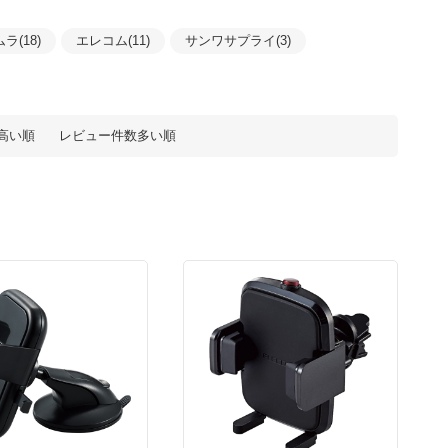
ラ(18)
エレコム(11)
サンワサプライ(3)
高い順
レビュー件数多い順