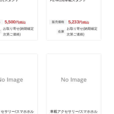
貼付スタンド
FZ-M1用車載スタンド
5,500
5,233
格
販売価格
円
円
(税込)
(税込)
お取り寄せ(納期確定
お取り寄せ(納期確定
庫
在庫
次第ご連絡)
次第ご連絡)
クセサリー/スマホホル
車載アクセサリー/スマホホル