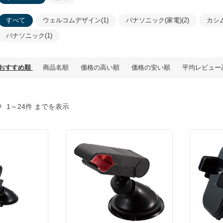
すべて
ウェルコムデザイン(1)
パナソニック(家電)(2)
カシム
パナソニック(1)
おすすめ順
商品名順
価格の高い順
価格の安い順
平均レビュー
中
1～24件 までを表示