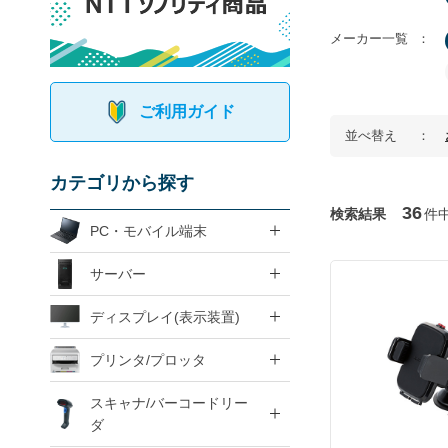
メーカー一覧
ご利用ガイド
並べ替え
カテゴリから探す
36
検索結果
件
PC・モバイル端末
サーバー
ディスプレイ(表示装置)
プリンタ/プロッタ
スキャナ/バーコードリー
ダ