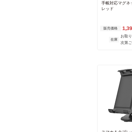
手帳対応マグネ
レッド
1,3
販売価格
お取り
在庫
次第ご