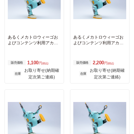
あるくメカトロウィーゴお
あるくメカトロウィーゴお
よびコンテンツ利用アカウ
よびコンテンツ利用アカウ
ント代1か月
ント代2か月
1,100
2,200
販売価格
販売価格
円
円
(税込)
(税込)
お取り寄せ(納期確
お取り寄せ(納期確
在庫
在庫
定次第ご連絡)
定次第ご連絡)