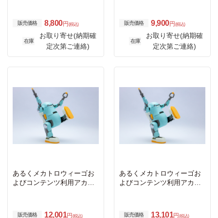
ント代8か月
ント代9か月
8,800
9,900
販売価格
販売価格
円
円
(税込)
(税込)
お取り寄せ(納期確
お取り寄せ(納期確
在庫
在庫
定次第ご連絡)
定次第ご連絡)
あるくメカトロウィーゴお
あるくメカトロウィーゴお
よびコンテンツ利用アカウ
よびコンテンツ利用アカウ
ント代10か月
ント代11か月
12,001
13,101
販売価格
販売価格
円
円
(税込)
(税込)