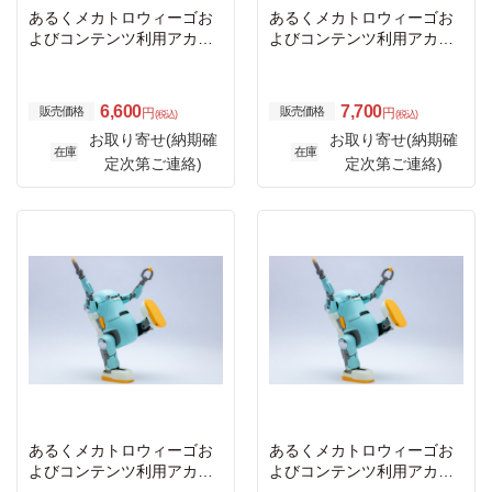
あるくメカトロウィーゴお
あるくメカトロウィーゴお
よびコンテンツ利用アカウ
よびコンテンツ利用アカウ
ント代6か月
ント代7か月
6,600
7,700
販売価格
販売価格
円
円
(税込)
(税込)
お取り寄せ(納期確
お取り寄せ(納期確
在庫
在庫
定次第ご連絡)
定次第ご連絡)
あるくメカトロウィーゴお
あるくメカトロウィーゴお
よびコンテンツ利用アカウ
よびコンテンツ利用アカウ