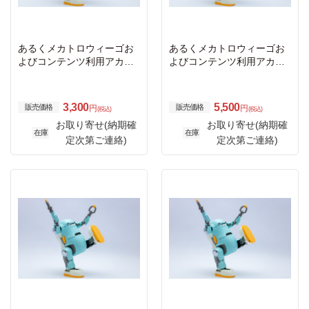
あるくメカトロウィーゴお
あるくメカトロウィーゴお
よびコンテンツ利用アカウ
よびコンテンツ利用アカウ
ント代3か月
ント代5か月
3,300
5,500
販売価格
販売価格
円
円
(税込)
(税込)
お取り寄せ(納期確
お取り寄せ(納期確
在庫
在庫
定次第ご連絡)
定次第ご連絡)