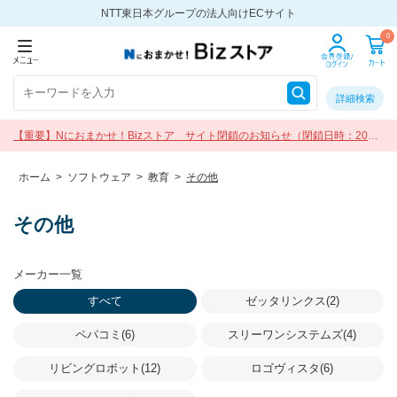
NTT東日本グループの法人向けECサイト
0
詳細検索
【重要】Nにおまかせ！Bizストア サイト閉鎖のお知らせ（閉鎖日時：2026
年9月30日 17:00）
ホーム
>
ソフトウェア
>
教育
>
その他
その他
メーカー一覧
すべて
ゼッタリンクス(2)
ペパコミ(6)
スリーワンシステムズ(4)
リビングロボット(12)
ロゴヴィスタ(6)