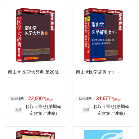
南山堂 医学大辞典 第20版
南山堂医学辞典セット
22,000
31,677
販売価格
販売価格
円
円
(税込)
(税込)
お取り寄せ(納期確
お取り寄せ(納期確
在庫
在庫
定次第ご連絡)
定次第ご連絡)