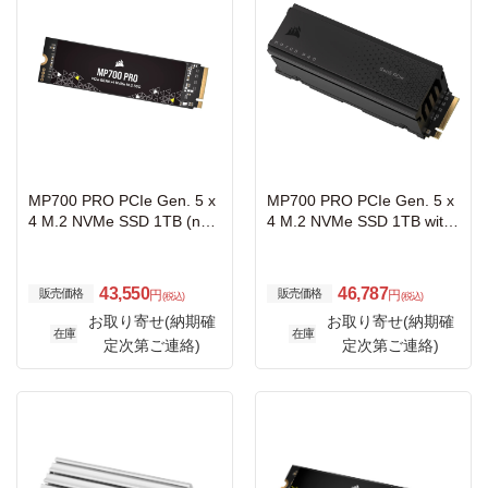
MP700 PRO PCIe Gen. 5 x
MP700 PRO PCIe Gen. 5 x
4 M.2 NVMe SSD 1TB (no
4 M.2 NVMe SSD 1TB with
heatsink); 11700MB/s / 960
Cooler; 11700MB/s / 9600M
0MB/s; 700TBW
B/s; 700TBW
43,550
46,787
販売価格
販売価格
円
円
(税込)
(税込)
お取り寄せ(納期確
お取り寄せ(納期確
在庫
在庫
定次第ご連絡)
定次第ご連絡)