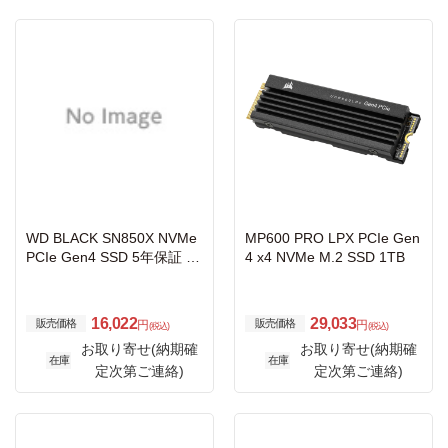
WD BLACK SN850X NVMe
MP600 PRO LPX PCIe Gen
PCIe Gen4 SSD 5年保証 1T
4 x4 NVMe M.2 SSD 1TB
B WDS100T2X0E
16,022
29,033
販売価格
販売価格
円
円
(税込)
(税込)
お取り寄せ(納期確
お取り寄せ(納期確
在庫
在庫
定次第ご連絡)
定次第ご連絡)