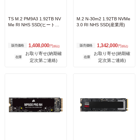
TS M.2 PM9A3 1.92TB NV
M.2 N-30m2 1.92TB NVMe
Me RI NHS SSD(ヒートシ
3.0 RI NHS SSD(産業用)
ンク付)
1,408,000
1,342,000
販売価格
販売価格
円
円
(税込)
(税込)
お取り寄せ(納期確
お取り寄せ(納期確
在庫
在庫
定次第ご連絡)
定次第ご連絡)