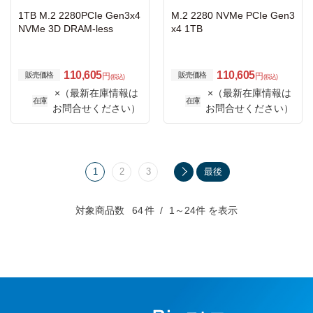
1TB M.2 2280PCIe Gen3x4
M.2 2280 NVMe PCIe Gen3
NVMe 3D DRAM-less
x4 1TB
110,605
110,605
販売価格
販売価格
円
円
(税込)
(税込)
×（最新在庫情報は
×（最新在庫情報は
在庫
在庫
お問合せください）
お問合せください）
1
2
3
最後
対象商品数
64
件
1～24件 を表示