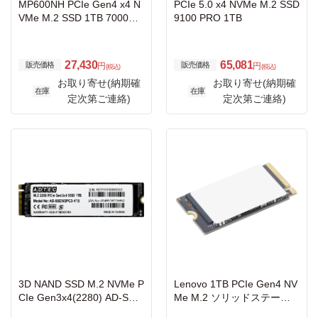
MP600NH PCIe Gen4 x4 N
PCIe 5.0 x4 NVMe M.2 SSD
VMe M.2 SSD 1TB 7000M
9100 PRO 1TB
B/s / 5700MB/s 700TBW
27,430
65,081
販売価格
販売価格
円
円
(税込)
(税込)
お取り寄せ(納期確
お取り寄せ(納期確
在庫
在庫
定次第ご連絡)
定次第ご連絡)
3D NAND SSD M.2 NVMe P
Lenovo 1TB PCIe Gen4 NV
CIe Gen3x4(2280) AD-SSD
Me M.2 ソリッドステート
M2PG3 1TB
ドライブ III(2242規格)