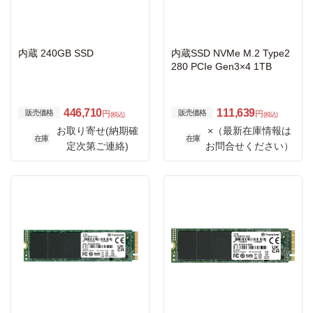
内蔵 240GB SSD
内蔵SSD NVMe M.2 Type2
280 PCIe Gen3×4 1TB
446,710
111,639
販売価格
販売価格
円
円
(税込)
(税込)
お取り寄せ(納期確
×（最新在庫情報は
在庫
在庫
定次第ご連絡)
お問合せください）