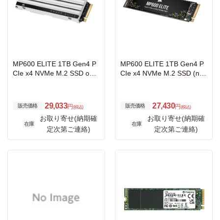
MP600 ELITE 1TB Gen4 P
MP600 ELITE 1TB Gen4 P
CIe x4 NVMe M.2 SSD opti
CIe x4 NVMe M.2 SSD (no
mized for PS5; 7000MB/s /
heatsink); 7000MB/s / 6200
6200MB/s; 600TBW
MB/s; 600TBW
29,033
27,430
販売価格
販売価格
円
円
(税込)
(税込)
お取り寄せ(納期確
お取り寄せ(納期確
在庫
在庫
定次第ご連絡)
定次第ご連絡)