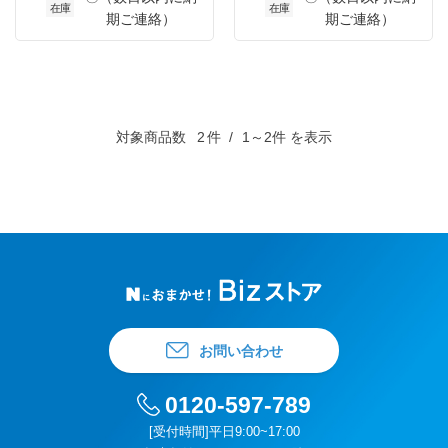
在庫
在庫
期ご連絡）
期ご連絡）
対象商品数
2
件
1～2件 を表示
お問い合わせ
0120-597-789
[受付時間]平日9:00~17:00