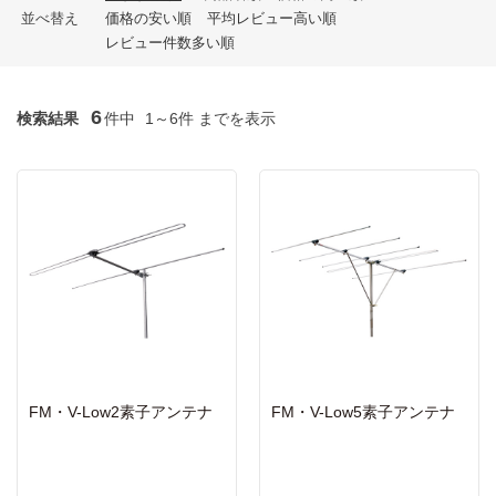
並べ替え
価格の安い順
平均レビュー高い順
レビュー件数多い順
6
検索結果
件中
1～6件 までを表示
FM・V-Low2素子アンテナ
FM・V-Low5素子アンテナ