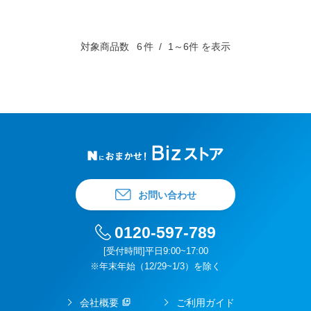
対象商品数
6
件
1～6件 を表示
お問い合わせ
0120-597-789
[受付時間]平日9:00~17:00
※年末年始（12/29~1/3）を除く
会社概要
ご利用ガイド