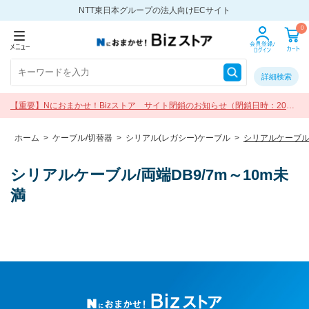
NTT東日本グループの法人向けECサイト
0
詳細検索
【重要】Nにおまかせ！Bizストア サイト閉鎖のお知らせ（閉鎖日時：2026
年9月30日 17:00）
ホーム
>
ケーブル/切替器
>
シリアル(レガシー)ケーブル
>
シリアルケーブル/
シリアルケーブル/両端DB9/7m～10m未
満