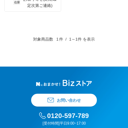
在庫
定次第ご連絡)
対象商品数
1
件
1～1件 を表示
お問い合わせ
0120-597-789
[受付時間]平日9:00~17:00