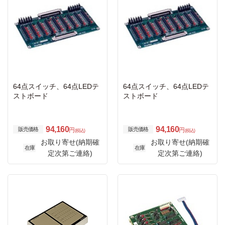
64点スイッチ、64点LEDテ
64点スイッチ、64点LEDテ
ストボード
ストボード
94,160
94,160
販売価格
販売価格
円
円
(税込)
(税込)
お取り寄せ(納期確
お取り寄せ(納期確
在庫
在庫
定次第ご連絡)
定次第ご連絡)