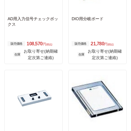
AD用入力信号チェックボッ
DIO用分岐ボード
クス
108,570
21,780
販売価格
販売価格
円
円
(税込)
(税込)
お取り寄せ(納期確
お取り寄せ(納期確
在庫
在庫
定次第ご連絡)
定次第ご連絡)