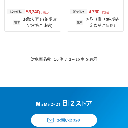
53,240
4,730
販売価格
販売価格
円
円
(税込)
(税込)
お取り寄せ(納期確
お取り寄せ(納期確
在庫
在庫
定次第ご連絡)
定次第ご連絡)
対象商品数
16
件
1～16件 を表示
お問い合わせ