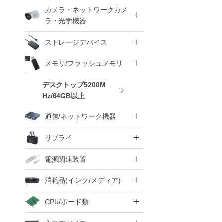
カメラ・ネットワークカメ
ラ・光学機器
ストレージデバイス
メモリ/フラッシュメモリ
デスクトップ5200M
Hz/64GB以上
通信/ネットワーク機器
サプライ
電源関連装置
消耗品(インク/メディア)
CPU/ボード類