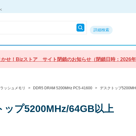
詳細検索
かせ！Bizストア サイト閉鎖のお知らせ（閉鎖日時：2026年9月3
フラッシュメモリ
>
DDR5 DRAM 5200MHz PC5-41600
>
デスクトップ5200MHz
ップ5200MHz/64GB以上