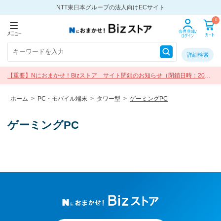
NTT東日本グループの法人向けECサイト
0
詳細検索
【重要】Nにおまかせ！Bizストア サイト閉鎖のお知らせ（閉鎖日時：2026
年9月30日 17:00）
ホーム
>
PC・モバイル端末
>
タワー型
>
ゲーミングPC
ゲーミングPC