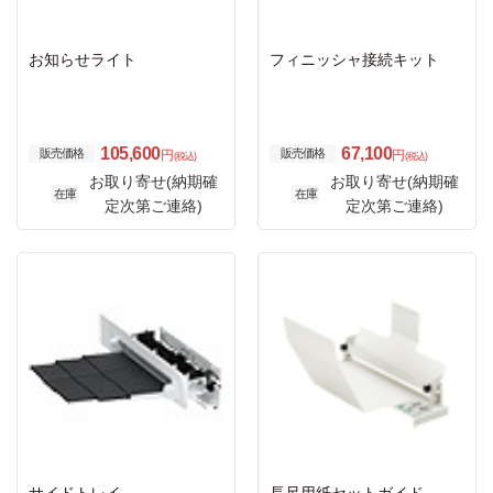
お知らせライト
フィニッシャ接続キット
105,600
67,100
販売価格
販売価格
円
円
(税込)
(税込)
お取り寄せ(納期確
お取り寄せ(納期確
在庫
在庫
定次第ご連絡)
定次第ご連絡)