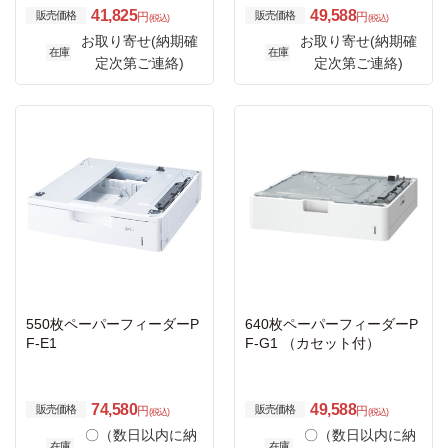
41,825
49,588
販売価格
販売価格
円
円
(税込)
(税込)
お取り寄せ(納期確
お取り寄せ(納期確
在庫
在庫
定次第ご連絡)
定次第ご連絡)
550枚ペーパーフィーダーP
640枚ペーパーフィーダーP
F-E1
F-G1 （カセット付）
74,580
49,588
販売価格
販売価格
円
円
(税込)
(税込)
〇（数日以内に納
〇（数日以内に納
在庫
在庫