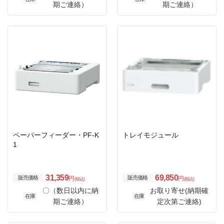
期ご連絡）
期ご連絡）
ペーパーフィーダー・PF-K
トレイモジュール
1
31,359
69,850
販売価格
販売価格
円
円
(税込)
(税込)
〇（数日以内に納
お取り寄せ(納期確
在庫
在庫
期ご連絡）
定次第ご連絡)