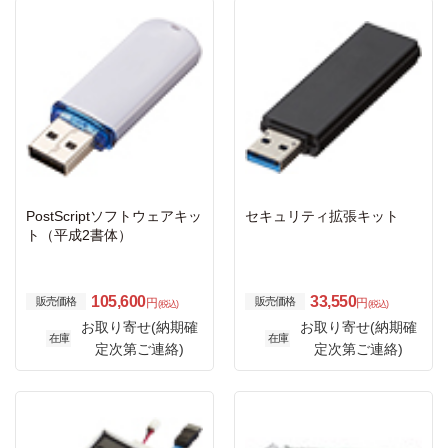
PostScriptソフトウェアキッ
セキュリティ拡張キット
ト（平成2書体）
105,600
33,550
販売価格
販売価格
円
円
(税込)
(税込)
お取り寄せ(納期確
お取り寄せ(納期確
在庫
在庫
定次第ご連絡)
定次第ご連絡)