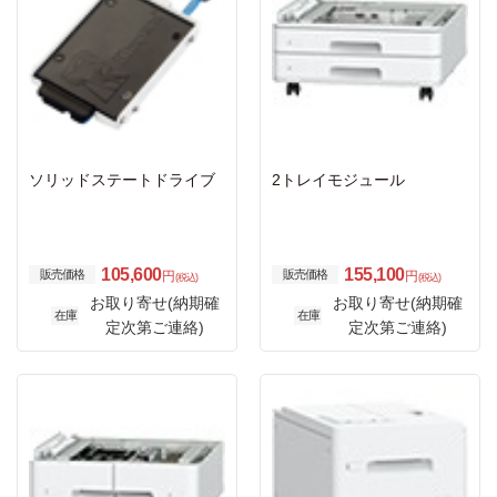
ソリッドステートドライブ
2トレイモジュール
105,600
155,100
販売価格
販売価格
円
円
(税込)
(税込)
お取り寄せ(納期確
お取り寄せ(納期確
在庫
在庫
定次第ご連絡)
定次第ご連絡)