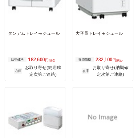
タンデムトレイモジュール
大容量トレイモジュール
182,600
232,100
販売価格
販売価格
円
円
(税込)
(税込)
お取り寄せ(納期確
お取り寄せ(納期確
在庫
在庫
定次第ご連絡)
定次第ご連絡)