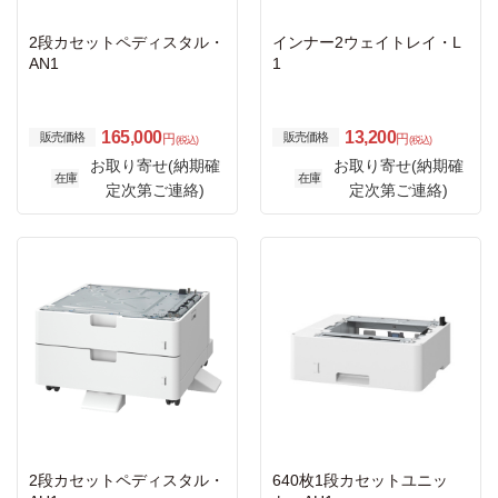
2段カセットペディスタル・
インナー2ウェイトレイ・L
AN1
1
165,000
13,200
販売価格
販売価格
円
円
(税込)
(税込)
お取り寄せ(納期確
お取り寄せ(納期確
在庫
在庫
定次第ご連絡)
定次第ご連絡)
2段カセットペディスタル・
640枚1段カセットユニッ