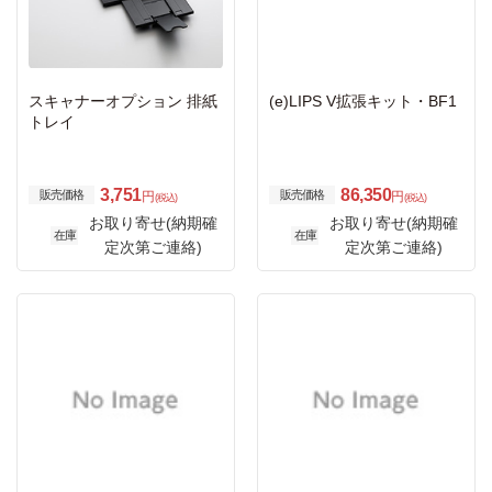
スキャナーオプション 排紙
(e)LIPS V拡張キット・BF1
トレイ
3,751
86,350
販売価格
販売価格
円
円
(税込)
(税込)
お取り寄せ(納期確
お取り寄せ(納期確
在庫
在庫
定次第ご連絡)
定次第ご連絡)