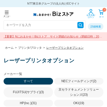
NTT東日本グループの法人向けECサイト
0
詳細検索
【重要】Nにおまかせ！Bizストア サイト閉鎖のお知らせ（閉鎖日時：2026
年9月30日 17:00）
ホーム
>
プリンタ/プロッタ
>
レーザープリンタオプション
レーザープリンタオプション
メーカー一覧
すべて
NECフィールディング(2)
京セラドキュメントソリュー
FUJITSU(サプライ)(3)
ションズ(23)
HP(Inc.)(31)
OKI(19)