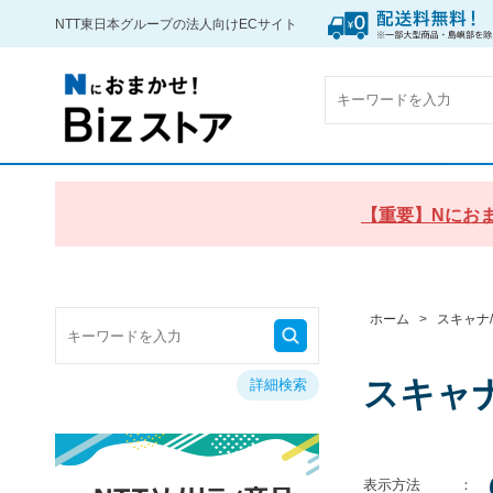
NTT東日本グループの法人向けECサイト
【重要】Nにおま
ホーム
>
スキャナ
スキャ
詳細検索
表示方法