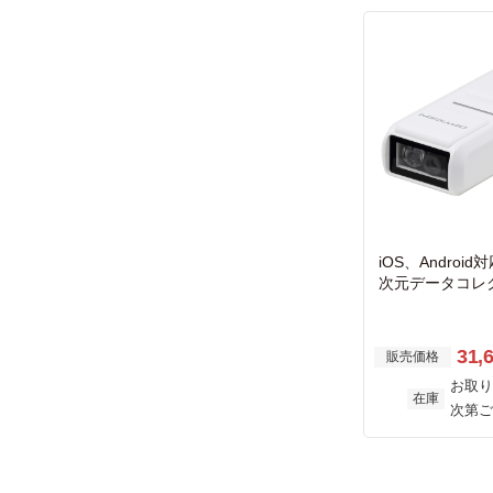
iOS、Android対応
次元データコレ
31,
販売価格
お取り
在庫
次第ご