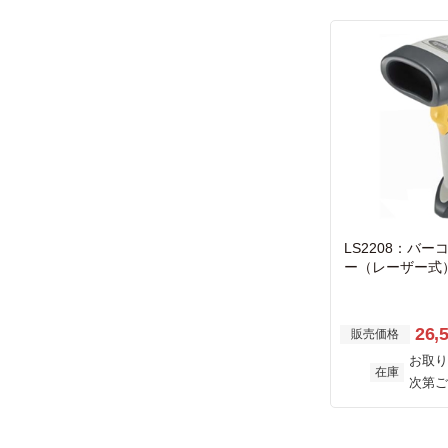
LS2208：バ
ー（レーザー式）
ードI/F
26,
販売価格
お取り
在庫
次第ご