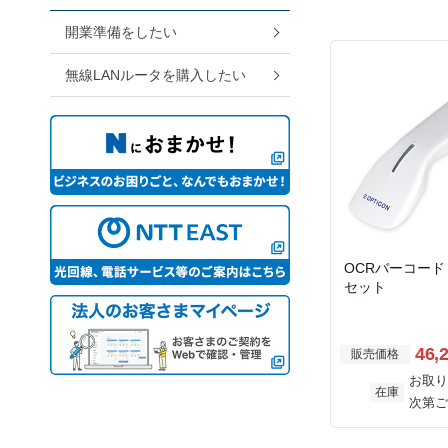
開業準備をしたい
無線LANルータを購入したい
OCRバーコード
セット
46,
販売価格
お取り
在庫
次第ご