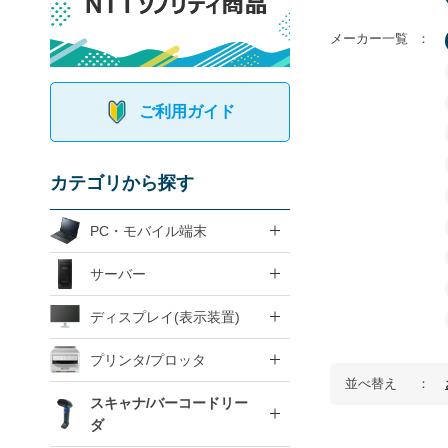
メーカー一覧
ご利用ガイド
カテゴリから探す
PC・モバイル端末
サーバー
ディスプレイ(表示装置)
プリンタ/プロッタ
並べ替え
スキャナ/バーコードリー
ダ