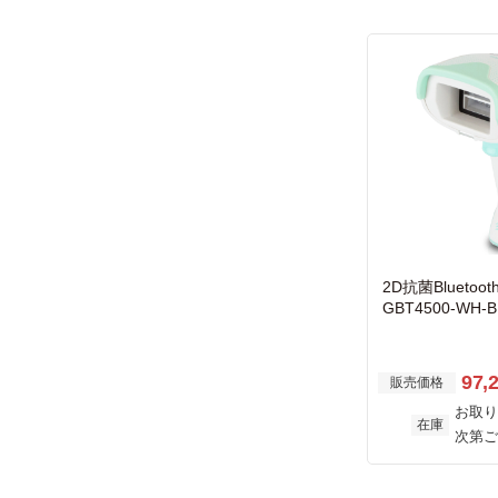
2D抗菌Blueto
GBT4500-WH-B
97,
販売価格
お取り
在庫
次第ご