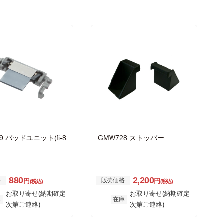
9 パッドユニット(fi-8
GMW728 ストッパー
880
2,200
格
販売価格
円
円
(税込)
(税込)
お取り寄せ(納期確定
お取り寄せ(納期確定
庫
在庫
次第ご連絡)
次第ご連絡)