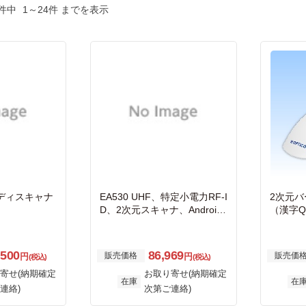
件中
1～24件 までを表示
ディスキャナ
EA530 UHF、特定小電力RF-I
2次元
D、2次元スキャナ、Android
（漢字Q
15、WiFiモデル、Bluetoot
ボードI/
h、カメラ、NFC: バッテリ、
USB-C 充電ケーブル、USB-A
,500
86,969
販売価格
販売価
円
円
(税込)
(税込)
Cアダプタ
寄せ(納期確定
お取り寄せ(納期確定
在庫
在
連絡)
次第ご連絡)