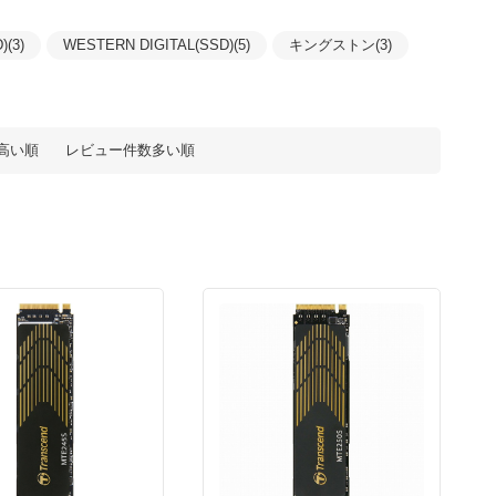
(3)
WESTERN DIGITAL(SSD)(5)
キングストン(3)
高い順
レビュー件数多い順