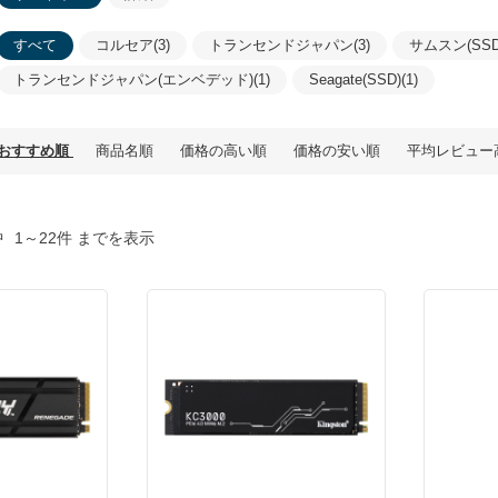
すべて
コルセア(3)
トランセンドジャパン(3)
サムスン(SSD)
トランセンドジャパン(エンベデッド)(1)
Seagate(SSD)(1)
おすすめ順
商品名順
価格の高い順
価格の安い順
平均レビュー
中
1～22件 までを表示