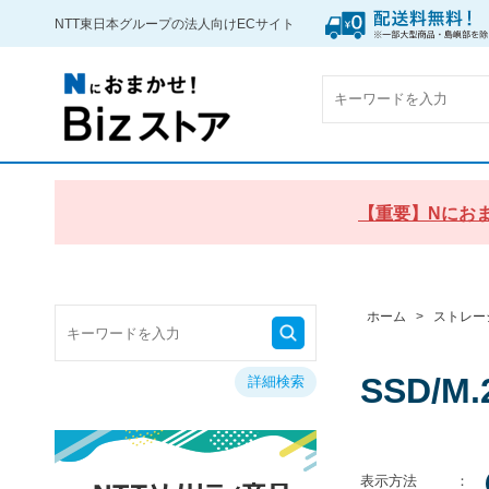
NTT東日本グループの法人向けECサイト
【重要】Nにおま
ホーム
>
ストレー
SSD/M
詳細検索
表示方法