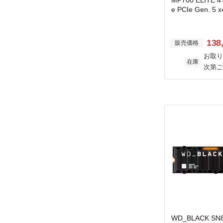
MP700 ELITE 4
e PCIe Gen. 5 x
atsink)
138
販売価格
お取り
在庫
次第ご
WD_BLACK SN