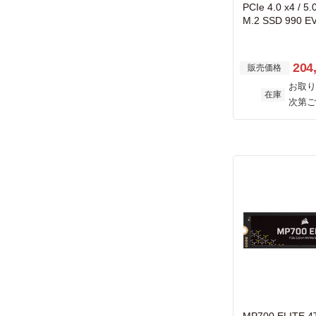
PCIe 4.0 x4 / 5
M.2 SSD 990 EV
204
販売価格
お取り
在庫
次第ご