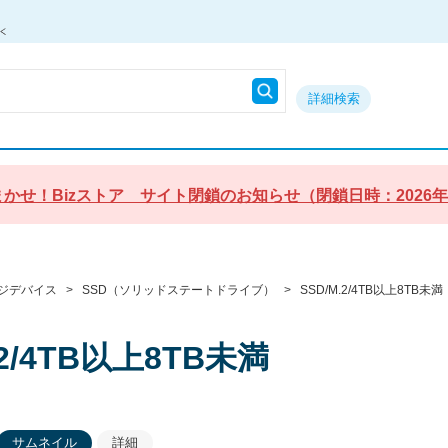
詳細検索
かせ！Bizストア サイト閉鎖のお知らせ（閉鎖日時：2026年9月3
ジデバイス
>
SSD（ソリッドステートドライブ）
>
SSD/M.2/4TB以上8TB未満
.2/4TB以上8TB未満
サムネイル
詳細