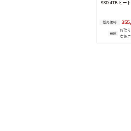
SSD 4TB ヒ
355
販売価格
お取り
在庫
次第ご