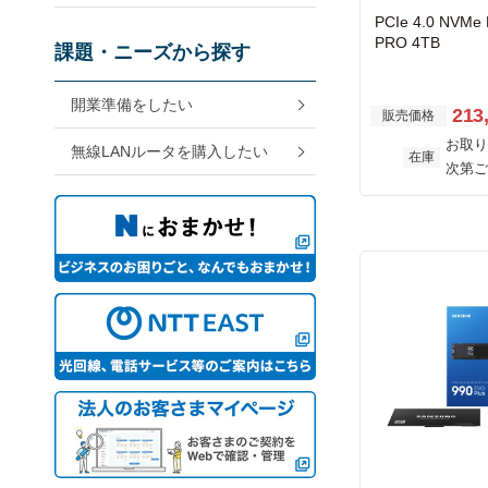
PCIe 4.0 NVMe
PRO 4TB
課題・ニーズから探す
開業準備をしたい
213
販売価格
お取り
無線LANルータを購入したい
在庫
次第ご