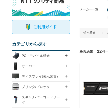
メーカー一覧
ご利用ガイド
並べ替え
カテゴリから探す
22
検索結果
件
PC・モバイル端末
サーバー
ディスプレイ(表示装置)
プリンタ/プロッタ
スキャナ/バーコードリー
ダ