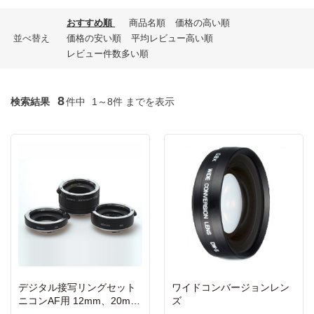
おすすめ順
商品名順
価格の高い順
並べ替え
価格の安い順
平均レビュー高い順
レビュー件数多い順
8
検索結果
件中
1～8件 までを表示
デジタル接写リングセット
ワイドコンバージョンレン
ニコンAF用 12mm、20m
ズ