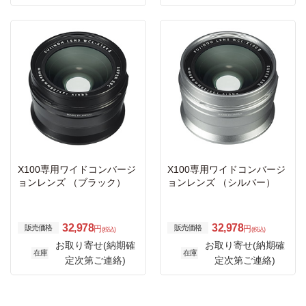
X100専用ワイドコンバージ
X100専用ワイドコンバージ
ョンレンズ （ブラック）
ョンレンズ （シルバー）
32,978
32,978
販売価格
販売価格
円
円
(税込)
(税込)
お取り寄せ(納期確
お取り寄せ(納期確
在庫
在庫
定次第ご連絡)
定次第ご連絡)