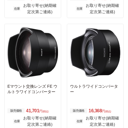
お取り寄せ(納期確
お取り寄せ(納期確
在庫
在庫
定次第ご連絡)
定次第ご連絡)
Eマウント交換レンズ FE ウ
ウルトラワイドコンバータ
ルトラワイドコンバーター
ー
41,701
16,368
販売価格
販売価格
円
円
(税込)
(税込)
お取り寄せ(納期確
お取り寄せ(納期確
在庫
在庫
定次第ご連絡)
定次第ご連絡)