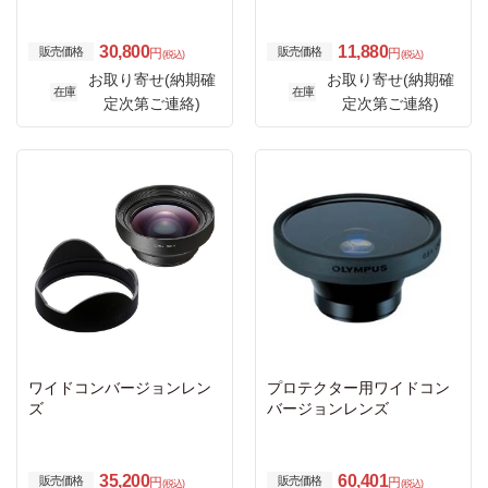
m、36mmセット
30,800
11,880
販売価格
販売価格
円
円
(税込)
(税込)
お取り寄せ(納期確
お取り寄せ(納期確
在庫
在庫
定次第ご連絡)
定次第ご連絡)
ワイドコンバージョンレン
プロテクター用ワイドコン
ズ
バージョンレンズ
35,200
60,401
販売価格
販売価格
円
円
(税込)
(税込)