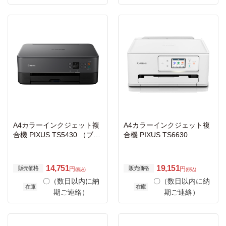
A4カラーインクジェット複
A4カラーインクジェット複
合機 PIXUS TS5430 （ブラ
合機 PIXUS TS6630
ック）
14,751
19,151
販売価格
販売価格
円
円
(税込)
(税込)
〇（数日以内に納
〇（数日以内に納
在庫
在庫
期ご連絡）
期ご連絡）