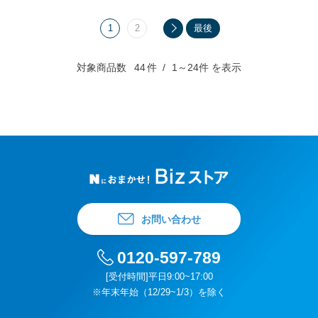
1
2
最後
対象商品数
44
件
1～24件 を表示
お問い合わせ
0120-597-789
[受付時間]平日9:00~17:00
※年末年始（12/29~1/3）を除く