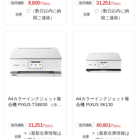
8,800
31,251
販売価格
販売価格
円
円
(税込)
(税込)
〇（数日以内に納
〇（数日以内に納
在庫
在庫
期ご連絡）
期ご連絡）
A4カラーインクジェット複
A4カラーインクジェット複
合機 PIXUS TS8830 （ホワ
合機 PIXUS XK130
イト）
31,251
40,601
販売価格
販売価格
円
円
(税込)
(税込)
×（最新在庫情報は
×（最新在庫情報は
在庫
在庫