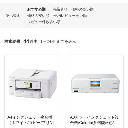
おすすめ順
商品名順
価格の高い順
並べ替え
価格の安い順
平均レビュー高い順
レビュー件数多い順
44
検索結果
件中
1～24件 までを表示
A4インクジェット複合機
A3カラーインクジェット複
（ホワイト/コピー/プリン
合機/Colorio/多機能/6色/有