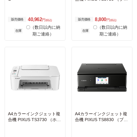
ック）
40,962
8,800
販売価格
販売価格
円
円
(税込)
(税込)
〇（数日以内に納
〇（数日以内に納
在庫
在庫
期ご連絡）
期ご連絡）
A4カラーインクジェット複
A4カラーインクジェット複
合機 PIXUS TS3730 （ホワ
合機 PIXUS TS8830 （ブラ
イト）
ック）