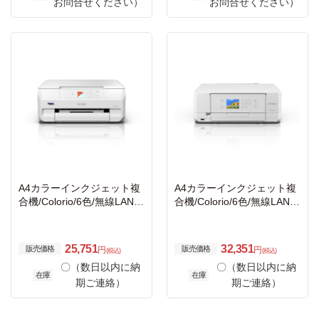
お問合せください）
お問合せください）
A4カラーインクジェット複
A4カラーインクジェット複
合機/Colorio/6色/無線LAN・
合機/Colorio/6色/無線LAN・
Wi-Fi/1.44型液晶
Wi-Fi/2.7型液晶
25,751
32,351
販売価格
販売価格
円
円
(税込)
(税込)
〇（数日以内に納
〇（数日以内に納
在庫
在庫
期ご連絡）
期ご連絡）