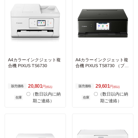
A4カラーインクジェット複
A4カラーインクジェット複
合機 PIXUS TS6730
合機 PIXUS TS8730 （ブラ
ック）
20,801
29,601
販売価格
販売価格
円
円
(税込)
(税込)
〇（数日以内に納
〇（数日以内に納
在庫
在庫
期ご連絡）
期ご連絡）