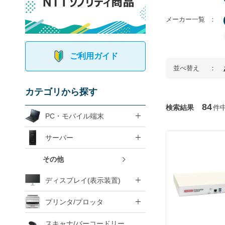
メーカー一覧
ご利用ガイド
並べ替え
カテゴリから探す
84
検索結果
件
PC・モバイル端末
サーバー
その他
ディスプレイ(表示装置)
プリンタ/プロッタ
スキャナ/バーコードリー