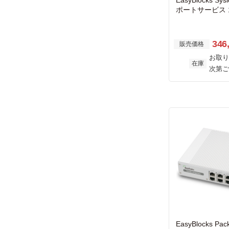
EasyBlocks Sys
ポートサービス 
346
販売価格
お取り
在庫
次第ご
EasyBlocks Pac