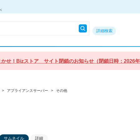
詳細検索
かせ！Bizストア サイト閉鎖のお知らせ（閉鎖日時：2026年9月3
>
アプライアンスサーバー
>
その他
サムネイル
詳細