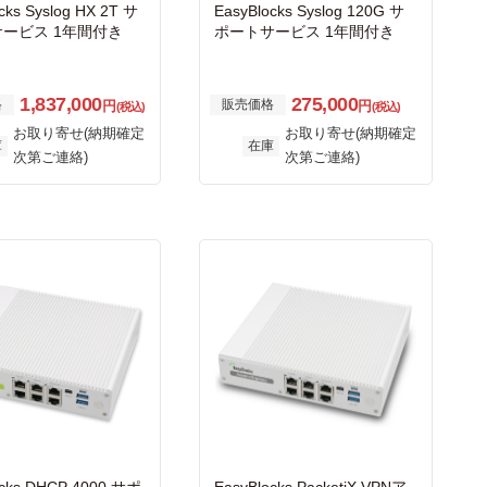
cks Syslog HX 2T サ
EasyBlocks Syslog 120G サ
ービス 1年間付き
ポートサービス 1年間付き
1,837,000
275,000
格
販売価格
円
円
(税込)
(税込)
お取り寄せ(納期確定
お取り寄せ(納期確定
庫
在庫
次第ご連絡)
次第ご連絡)