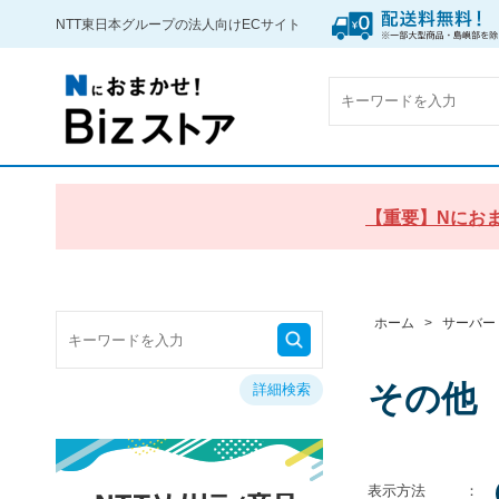
NTT東日本グループの法人向けECサイト
【重要】Nにおま
ホーム
>
サーバー
その他
詳細検索
表示方法