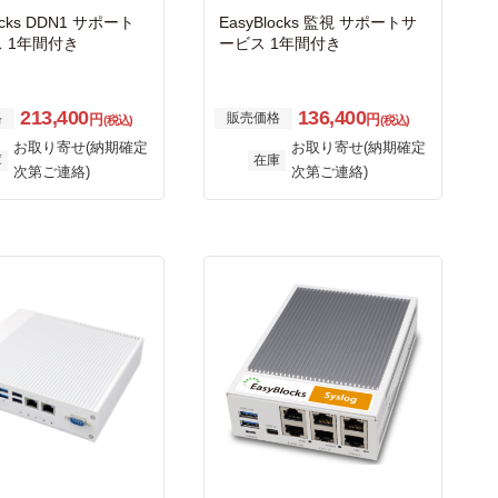
ocks DDN1 サポート
EasyBlocks 監視 サポートサ
 1年間付き
ービス 1年間付き
213,400
136,400
格
販売価格
円
円
(税込)
(税込)
お取り寄せ(納期確定
お取り寄せ(納期確定
庫
在庫
次第ご連絡)
次第ご連絡)