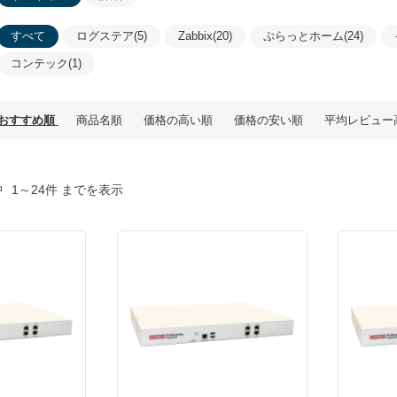
すべて
ログステア(5)
Zabbix(20)
ぷらっとホーム(24)
コンテック(1)
おすすめ順
商品名順
価格の高い順
価格の安い順
平均レビュー
中
1～24件 までを表示