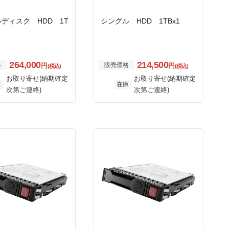
ディスク HDD 1T
シングル HDD 1TBx1
264,000
214,500
格
販売価格
円
円
(税込)
(税込)
お取り寄せ(納期確定
お取り寄せ(納期確定
庫
在庫
次第ご連絡)
次第ご連絡)