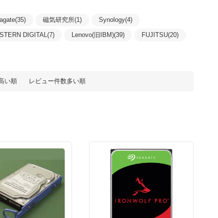
agate(35)
磁気研究所(1)
Synology(4)
STERN DIGITAL(7)
Lenovo(旧IBM)(39)
FUJITSU(20)
高い順
レビュー件数多い順