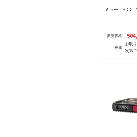
ミラー HDD 1
504
販売価格
お取り
在庫
次第ご