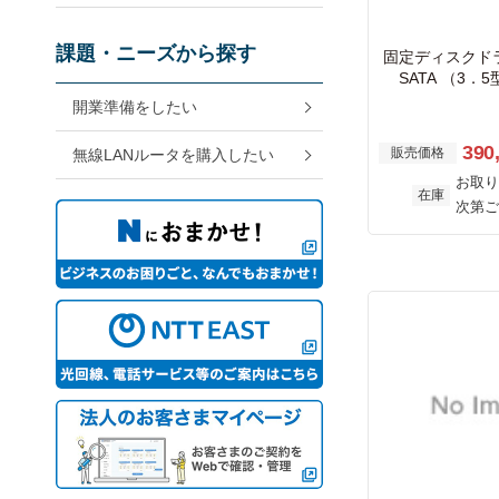
課題・ニーズから探す
固定ディスクドラ
SATA （3
開業準備をしたい
390
販売価格
無線LANルータを購入したい
お取り
在庫
次第ご