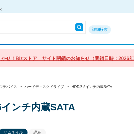
詳細検索
かせ！Bizストア サイト閉鎖のお知らせ（閉鎖日時：2026年9月3
ジデバイス
>
ハードディスクドライブ
>
HDD/3.5インチ内蔵SATA
.5インチ内蔵SATA
サムネイル
詳細