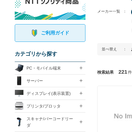
メーカー一覧
ご利用ガイド
並べ替え
カテゴリから探す
PC・モバイル端末
221
検索結果
件
サーバー
ディスプレイ(表示装置)
プリンタ/プロッタ
スキャナ/バーコードリー
ダ