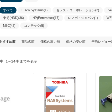
すべて
Cisco Systems(1)
セレス・コーポレーション(2)
Se
東芝(HDD)(36)
HP(Enterprise)(17)
レノボ・ジャパン(1)
WE
NEC(42)
コンテック(5)
おすすめ順
商品名順
価格の高い順
価格の安い順
平均レビュー
中
1～24件 までを表示