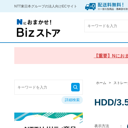
NTT東日本グループの法人向けECサイト
【重要】Nにおま
ホーム
>
ストレー
HDD/3
詳細検索
表示方法