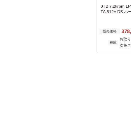
8TB 7.2krpm L
TA 512e DS
ドライブ
378
販売価格
お取り
在庫
次第ご