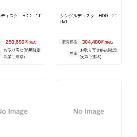
ディスク HDD 1T
シングルディスク HDD 2T
Bx1
250,690
304,480
格
販売価格
円
円
(税込)
(税込)
お取り寄せ(納期確定
お取り寄せ(納期確定
庫
在庫
次第ご連絡)
次第ご連絡)