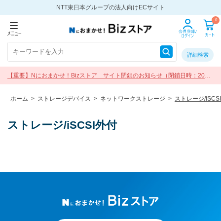
NTT東日本グループの法人向けECサイト
0
詳細検索
【重要】Nにおまかせ！Bizストア サイト閉鎖のお知らせ（閉鎖日時：2026
年9月30日 17:00）
ホーム
>
ストレージデバイス
>
ネットワークストレージ
>
ストレージ/iSCS
ストレージ/iSCSI外付