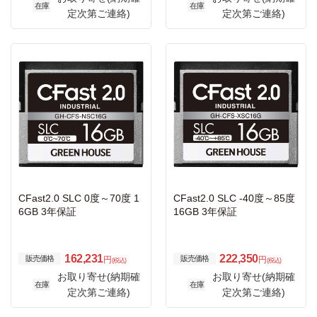
在庫
在庫
定次第ご連絡)
定次第ご連絡)
CFast2.0 SLC 0度～70度 1
CFast2.0 SLC -40度～85度
6GB 3年保証
16GB 3年保証
162,231
222,350
販売価格
販売価格
円
円
(税込)
(税込)
お取り寄せ(納期確
お取り寄せ(納期確
在庫
在庫
定次第ご連絡)
定次第ご連絡)