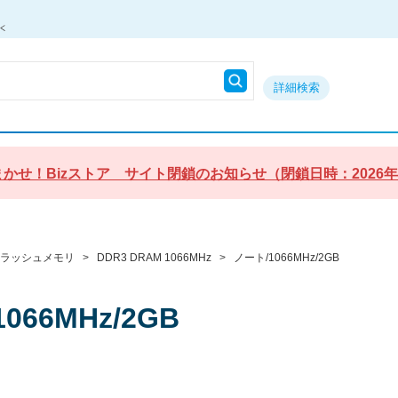
詳細検索
かせ！Bizストア サイト閉鎖のお知らせ（閉鎖日時：2026年9月3
フラッシュメモリ
>
DDR3 DRAM 1066MHz
>
ノート/1066MHz/2GB
066MHz/2GB