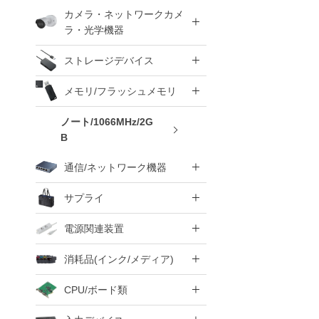
カメラ・ネットワークカメ
ラ・光学機器
ストレージデバイス
メモリ/フラッシュメモリ
ノート/1066MHz/2G
B
通信/ネットワーク機器
サプライ
電源関連装置
消耗品(インク/メディア)
CPU/ボード類