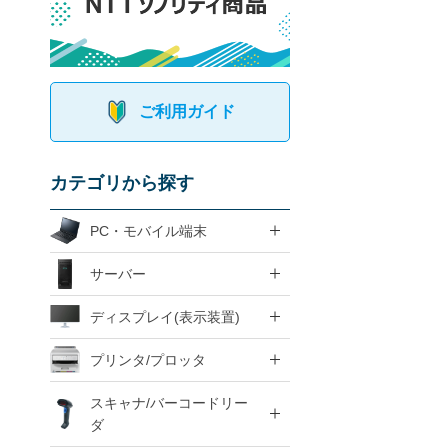
ご利用ガイド
カテゴリから探す
PC・モバイル端末
サーバー
ディスプレイ(表示装置)
プリンタ/プロッタ
スキャナ/バーコードリー
ダ