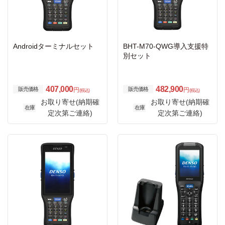
Androidターミナルセット
BHT-M70-QWG導入支援特
別セット
407,000
482,900
販売価格
販売価格
円
円
(税込)
(税込)
お取り寄せ(納期確
お取り寄せ(納期確
在庫
在庫
定次第ご連絡)
定次第ご連絡)