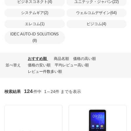
ビジネスコネクト(4)
ユニテック・ジャパン(22)
システムギア(2)
ウェルコムデザイン(64)
エレコム(1)
ビジコム(4)
IDEC AUTO-ID SOLUTIONS
(8)
おすすめ順
商品名順
価格の高い順
並べ替え
価格の安い順
平均レビュー高い順
レビュー件数多い順
124
検索結果
件中
1～24件 までを表示