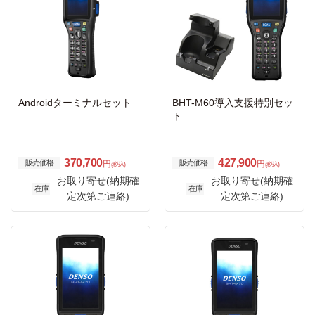
Androidターミナルセット
BHT-M60導入支援特別セッ
ト
370,700
427,900
販売価格
販売価格
円
円
(税込)
(税込)
お取り寄せ(納期確
お取り寄せ(納期確
在庫
在庫
定次第ご連絡)
定次第ご連絡)