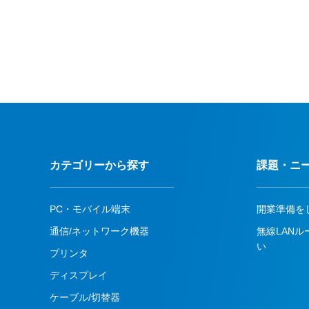
カテゴリーから探す
課題・ニ
PC・モバイル端末
開業準備を
通信/ネットワーク機器
無線LAN
い
プリンタ
ディスプレイ
ケーブル/切替器