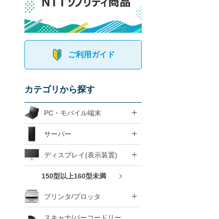
ご利用ガイド
カテゴリから探す
PC・モバイル端末
サーバー
ディスプレイ(表示装置)
150型以上160型未満
プリンタ/プロッタ
スキャナ/バーコードリー