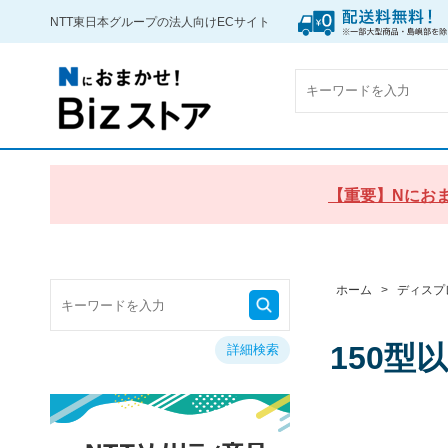
NTT東日本グループの法人向けECサイト
【重要】Nにおま
ホーム
>
ディスプ
150型
詳細検索