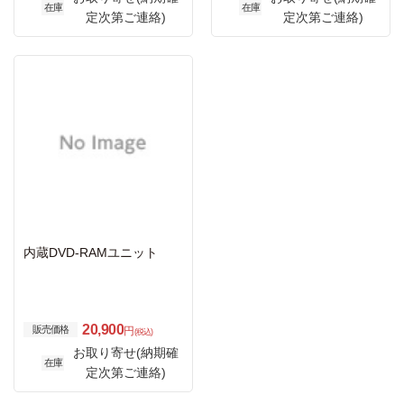
在庫
在庫
定次第ご連絡)
定次第ご連絡)
内蔵DVD-RAMユニット
20,900
販売価格
円
(税込)
お取り寄せ(納期確
在庫
定次第ご連絡)