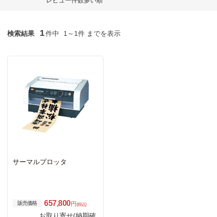
レビュー件数多い順
1
検索結果
件中
1～1件 までを表示
サーマルプロッタ
657,800
販売価格
円
(税込)
お取り寄せ(納期確