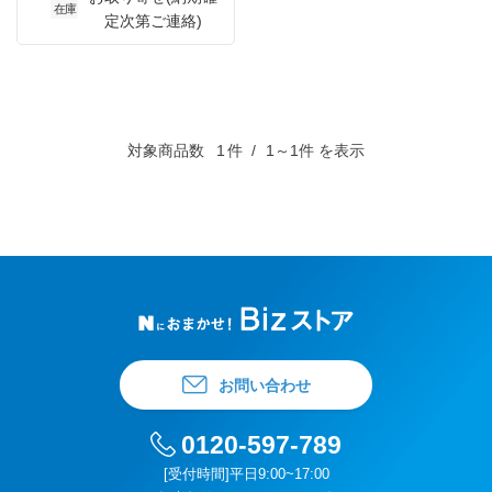
在庫
定次第ご連絡)
対象商品数
1
件
1～1件 を表示
お問い合わせ
0120-597-789
[受付時間]平日9:00~17:00