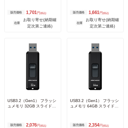
1,701
1,661
販売価格
販売価格
円
円
(税込)
(税込)
お取り寄せ(納期確
お取り寄せ(納期確
在庫
在庫
定次第ご連絡)
定次第ご連絡)
USB3.2（Gen1） フラッシ
USB3.2（Gen1） フラッシ
ュメモリ 32GB スライド式
ュメモリ 64GB スライド式
ブラック
ブラック
2,076
2,354
販売価格
販売価格
円
円
(税込)
(税込)