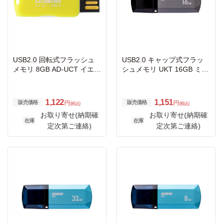
USB2.0 回転式フラッシュ
USB2.0 キャップ式フラッ
メモリ 8GB AD-UCT イエロ
シュメモリ UKT 16GB ミッ
ー
ドナイトシルバー
1,122
1,151
販売価格
販売価格
円
円
(税込)
(税込)
お取り寄せ(納期確
お取り寄せ(納期確
在庫
在庫
定次第ご連絡)
定次第ご連絡)