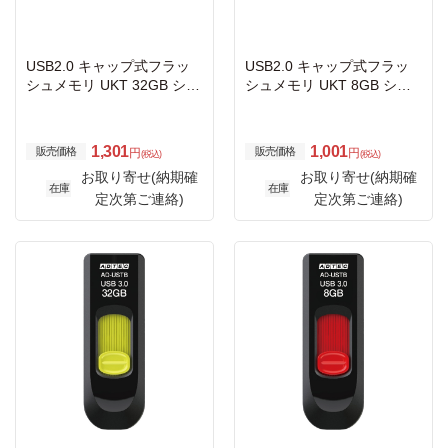
USB2.0 キャップ式フラッ
USB2.0 キャップ式フラッ
シュメモリ UKT 32GB シャ
シュメモリ UKT 8GB シャ
イニングブルー
イニングブルー
1,301
1,001
販売価格
販売価格
円
円
(税込)
(税込)
お取り寄せ(納期確
お取り寄せ(納期確
在庫
在庫
定次第ご連絡)
定次第ご連絡)