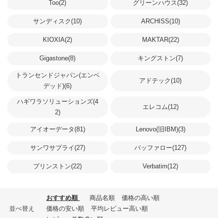
Too(2)
グリーンハウス(32)
サンディスク(10)
ARCHISS(10)
KIOXIA(2)
MAKTAR(22)
Gigastone(8)
キングストン(7)
トランセンドジャパン(エンベ
アドテック(10)
デッド)(6)
ハギワラソリューションズ(4
エレコム(12)
2)
アイオーデータ(81)
Lenovo(旧IBM)(3)
サンワサプライ(27)
バッファロー(127)
プリンストン(22)
Verbatim(12)
おすすめ順
商品名順
価格の高い順
並べ替え
価格の安い順
平均レビュー高い順