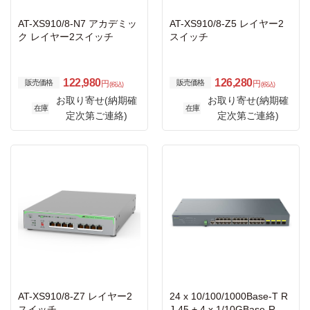
AT-XS910/8-N7 アカデミッ
AT-XS910/8-Z5 レイヤー2
ク レイヤー2スイッチ
スイッチ
122,980
126,280
販売価格
販売価格
円
円
(税込)
(税込)
お取り寄せ(納期確
お取り寄せ(納期確
在庫
在庫
定次第ご連絡)
定次第ご連絡)
AT-XS910/8-Z7 レイヤー2
24 x 10/100/1000Base-T R
スイッチ
J-45 + 4 x 1/10GBase-R SF