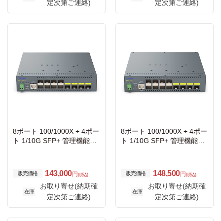
定次第ご連絡)
定次第ご連絡)
8ポート 100/1000X + 4ポー
8ポート 100/1000X + 4ポー
ト 1/10G SFP+ 管理機能搭
ト 1/10G SFP+ 管理機能搭
載レイヤ2光ファイバ集約ス
載レイヤ2光ファイバ集約ス
イッチ
イッチ
143,000
148,500
販売価格
販売価格
円
円
(税込)
(税込)
お取り寄せ(納期確
お取り寄せ(納期確
在庫
在庫
定次第ご連絡)
定次第ご連絡)