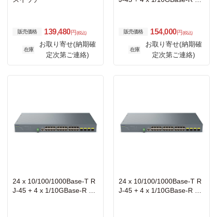
P+ 管理機能搭載レイヤ2ス
イッチ
139,480
154,000
販売価格
販売価格
円
円
(税込)
(税込)
お取り寄せ(納期確
お取り寄せ(納期確
在庫
在庫
定次第ご連絡)
定次第ご連絡)
24 x 10/100/1000Base-T R
24 x 10/100/1000Base-T R
J-45 + 4 x 1/10GBase-R SF
J-45 + 4 x 1/10GBase-R SF
P+ 管理機能搭載レイヤ2ス
P+ 管理機能搭載レイヤ2ス
イッチ
イッチ