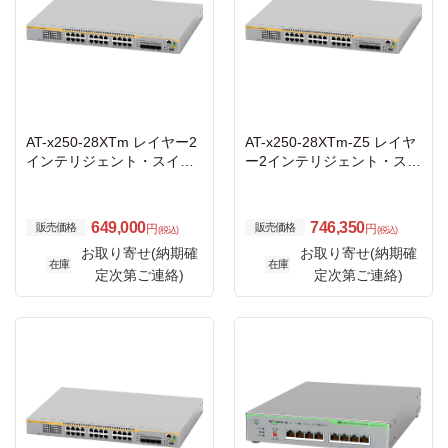
AT-x250-28XTm レイヤー2
AT-x250-28XTm-Z5 レイヤ
インテリジェント・スイッ
ー2インテリジェント・スイ
チ
ッチ
649,000
746,350
販売価格
販売価格
円
円
(税込)
(税込)
お取り寄せ(納期確
お取り寄せ(納期確
在庫
在庫
定次第ご連絡)
定次第ご連絡)