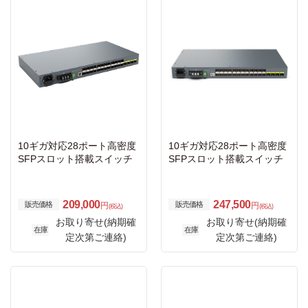
10ギガ対応28ポート高密度
10ギガ対応28ポート高密度
SFPスロット搭載スイッチ
SFPスロット搭載スイッチ
209,000
247,500
販売価格
販売価格
円
円
(税込)
(税込)
お取り寄せ(納期確
お取り寄せ(納期確
在庫
在庫
定次第ご連絡)
定次第ご連絡)