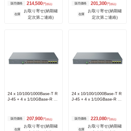
214,500
201,300
販売価格
販売価格
円
円
(税込)
(税込)
お取り寄せ(納期確
お取り寄せ(納期確
在庫
在庫
定次第ご連絡)
定次第ご連絡)
24 x 10/100/1000Base-T R
24 x 10/100/1000Base-T R
J-45 + 4 x 1/10GBase-R SF
J-45 + 4 x 1/10GBase-R SF
P+ 管理機能搭載レイヤ2ス
P+ 管理機能搭載レイヤ2ス
イッチ
イッチ
207,900
223,080
販売価格
販売価格
円
円
(税込)
(税込)
お取り寄せ(納期確
お取り寄せ(納期確
在庫
在庫