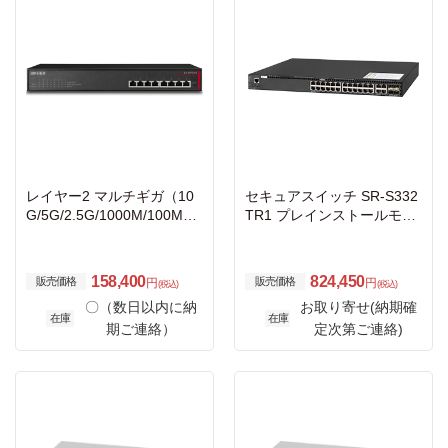
レイヤー2 マルチギガ（10
セキュアスイッチ SR-S332
G/5G/2.5G/1000M/100M）
TR1 プレインストールモデ
対応スイッチ 8ポート
ルV20
158,400
824,450
販売価格
販売価格
円
円
(税込)
(税込)
〇（数日以内に納
お取り寄せ(納期確
在庫
在庫
期ご連絡）
定次第ご連絡)