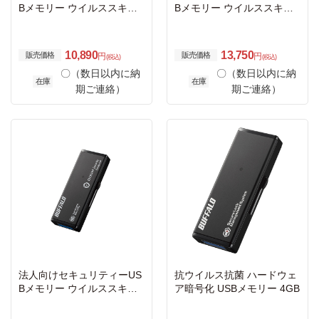
Bメモリー ウイルススキャ
Bメモリー ウイルススキャ
ン 1年 4GB
ン 3年 4GB
10,890
13,750
販売価格
販売価格
円
円
(税込)
(税込)
〇（数日以内に納
〇（数日以内に納
在庫
在庫
期ご連絡）
期ご連絡）
法人向けセキュリティーUS
抗ウイルス抗菌 ハードウェ
Bメモリー ウイルススキャ
ア暗号化 USBメモリー 4GB
ン 5年 4GB