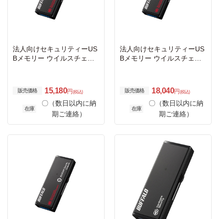
法人向けセキュリティーUS
法人向けセキュリティーUS
Bメモリー ウイルスチェッ
Bメモリー ウイルスチェッ
ク 1年 4GB
ク 3年 4GB
15,180
18,040
販売価格
販売価格
円
円
(税込)
(税込)
〇（数日以内に納
〇（数日以内に納
在庫
在庫
期ご連絡）
期ご連絡）