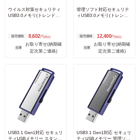
ウイルス対策セキュリティ
管理ソフト対応セキュリテ
USB3.0メモリ(トレンドマ
ィUSB3.0メモリ(トレンド
イクロ)/4GB/1年ライセンス
マイクロ)/4GB/1年ライセン
ス
8,602
12,400
販売価格
販売価格
円
円
(税込)
(税込)
お取り寄せ(納期確
お取り寄せ(納期確
在庫
在庫
定次第ご連絡)
定次第ご連絡)
USB3.1 Gen1対応 セキュリ
USB3.1 Gen1対応 セキュリ
ティUSBメモリー スタンダ
ティUSBメモリー 管理ソフ