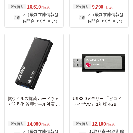
16,610
9,790
販売価格
販売価格
円
円
(税込)
(税込)
×（最新在庫情報は
×（最新在庫情報は
在庫
在庫
お問合せください）
お問合せください）
抗ウイルス抗菌 ハードウェ
USB3.0メモリー 「ピコド
ア暗号化 管理ツール対応 U
ライブVC」 1年版 4GB
SBメモリー 4GB
14,080
12,100
販売価格
販売価格
円
円
(税込)
(税込)
×（最新在庫情報は
お取り寄せ(納期確