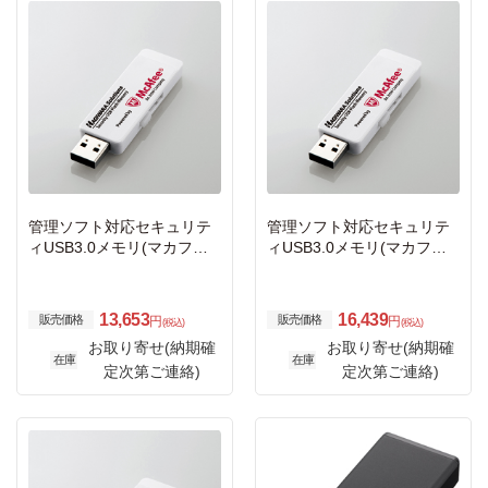
管理ソフト対応セキュリテ
管理ソフト対応セキュリテ
ィUSB3.0メモリ(マカフィ
ィUSB3.0メモリ(マカフィ
ー)/4GB/1年ライセンス
ー)/4GB/3年ライセンス
13,653
16,439
販売価格
販売価格
円
円
(税込)
(税込)
お取り寄せ(納期確
お取り寄せ(納期確
在庫
在庫
定次第ご連絡)
定次第ご連絡)