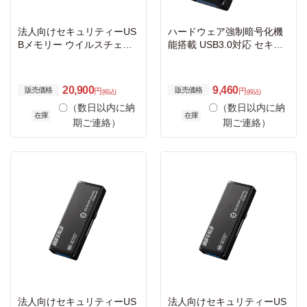
法人向けセキュリティーUS
ハードウェア強制暗号化機
Bメモリー ウイルスチェッ
能搭載 USB3.0対応 セキュ
ク 5年 4GB
リティーUSBメモリー 4GB
20,900
9,460
販売価格
販売価格
円
円
(税込)
(税込)
〇（数日以内に納
〇（数日以内に納
在庫
在庫
期ご連絡）
期ご連絡）
法人向けセキュリティーUS
法人向けセキュリティーUS