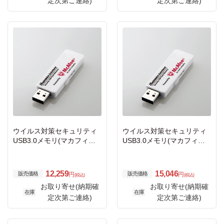
定次第ご連絡)
定次第ご連絡)
ウイルス対策セキュリティ
ウイルス対策セキュリティ
USB3.0メモリ(マカフィー)/
USB3.0メモリ(マカフィー)/
4GB/3年ライセンス
4GB/5年ライセンス
12,259
15,046
販売価格
販売価格
円
円
(税込)
(税込)
お取り寄せ(納期確
お取り寄せ(納期確
在庫
在庫
定次第ご連絡)
定次第ご連絡)