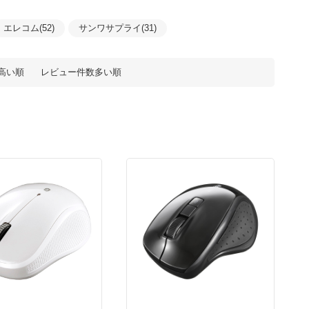
エレコム(52)
サンワサプライ(31)
高い順
レビュー件数多い順