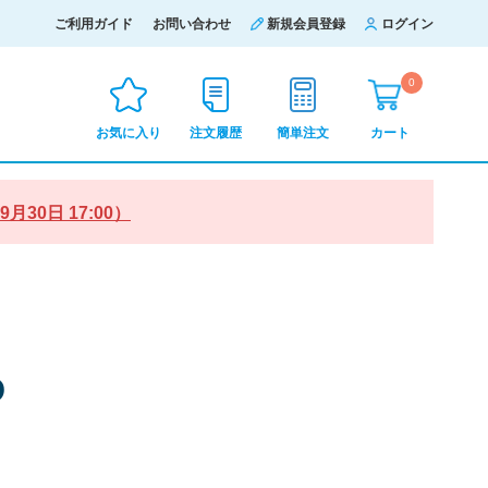
ご利用ガイド
お問い合わせ
新規会員登録
ログイン
0
お気に入り
注文履歴
簡単注文
カート
0日 17:00）
D