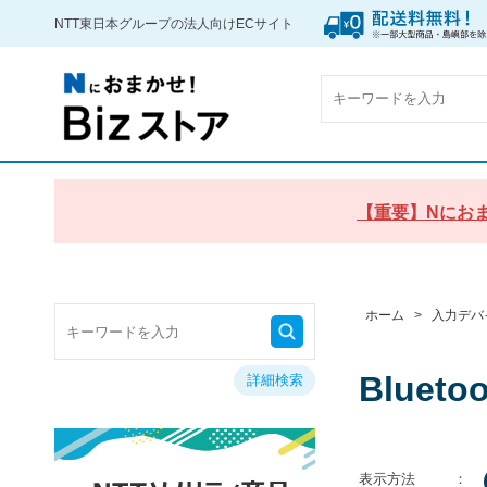
NTT東日本グループの法人向けECサイト
【重要】Nにおま
ホーム
>
入力デバ
Bluet
詳細検索
表示方法