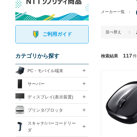
メーカー一覧
並べ替え
ご利用ガイド
117
カテゴリから探す
検索結果
件
PC・モバイル端末
サーバー
ディスプレイ(表示装置)
プリンタ/プロッタ
スキャナ/バーコードリー
ダ