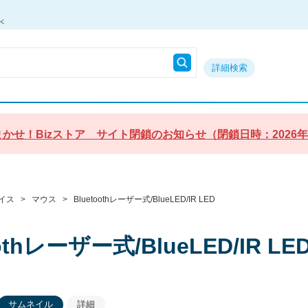
詳細検索
かせ！Bizストア サイト閉鎖のお知らせ（閉鎖日時：2026年9月3
イス
>
マウス
>
Bluetoothレーザー式/BlueLED/IR LED
oothレーザー式/BlueLED/IR LE
サムネイル
詳細