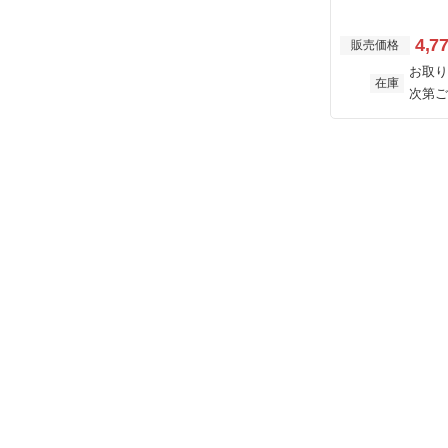
4,7
販売価格
お取り
在庫
次第ご