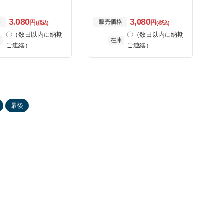
3,080
3,080
格
販売価格
円
円
(税込)
(税込)
〇（数日以内に納期
〇（数日以内に納期
庫
在庫
ご連絡）
ご連絡）
最後