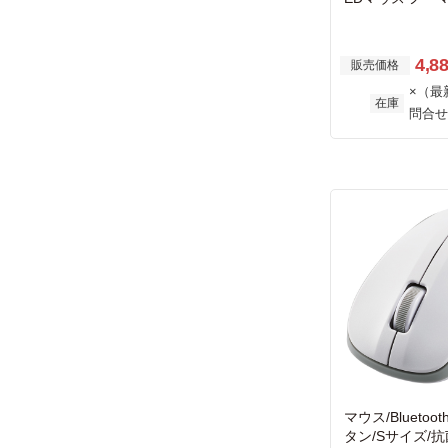
4,8
販売価格
×（最
在庫
問合せ
マウス/Bluetooth
タン/Sサイズ/抗