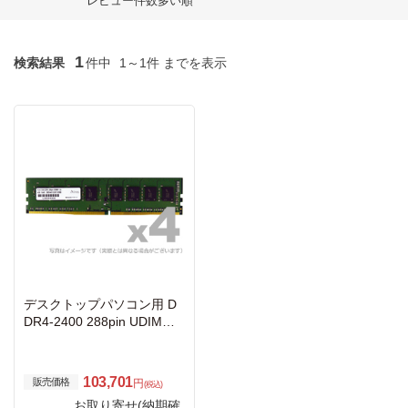
レビュー件数多い順
1
検索結果
件中
1～1件 までを表示
デスクトップパソコン用 D
DR4-2400 288pin UDIMM 1
6GB×4枚
103,701
販売価格
円
(税込)
お取り寄せ(納期確