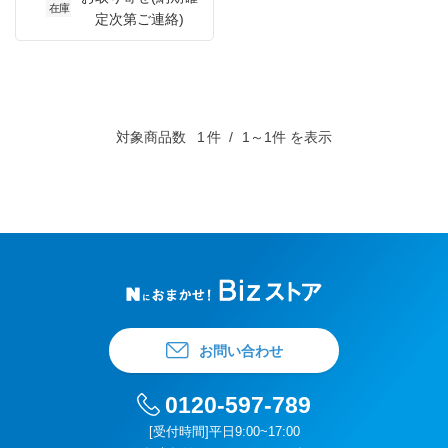
在庫
定次第ご連絡)
対象商品数
1
件
1～1件 を表示
お問い合わせ
0120-597-789
[受付時間]平日9:00~17:00