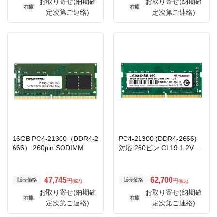
お取り寄せ(納期確
お取り寄せ(納期確
在庫
在庫
定次第ご連絡)
定次第ご連絡)
16GB PC4-21300（DDR4-2
PC4-21300 (DDR4-2666)
666） 260pin SODIMM
対応 260ピン CL19 1.2V D
DR4 SO-DIMM 16GB
47,745
62,700
販売価格
販売価格
円
円
(税込)
(税込)
お取り寄せ(納期確
お取り寄せ(納期確
在庫
在庫
定次第ご連絡)
定次第ご連絡)