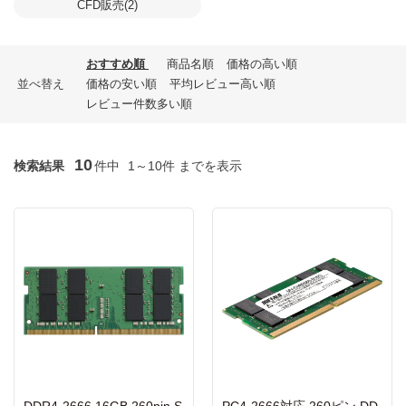
CFD販売(2)
おすすめ順
商品名順
価格の高い順
並べ替え
価格の安い順
平均レビュー高い順
レビュー件数多い順
10
検索結果
件中
1～10件 までを表示