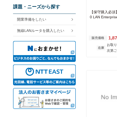
課題・ニーズから探す
【保守購入必須】N
0 LAN Enterpris
開業準備をしたい
無線LANルータを購入したい
1,8
販売価格
お取り
在庫
次第ご