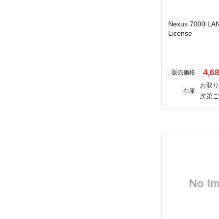
Nexus 7000 LAN
License
4,6
販売価格
お取り
在庫
次第ご