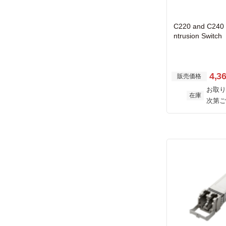
C220 and C240 
ntrusion Switch
4,3
販売価格
お取り
在庫
次第ご