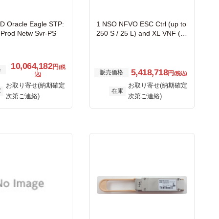
 Oracle Eagle STP:
1 NSO NFVO ESC Ctrl (up to
e Prod Netw Svr-PS
250 S / 25 L) and XL VNF (D
ay 0)
10,064,182
円
(税
格
5,418,718
販売価格
円
(税込)
込)
お取り寄せ(納期確定
お取り寄せ(納期確定
庫
在庫
次第ご連絡)
次第ご連絡)