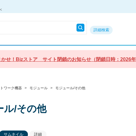
詳細検索
かせ！Bizストア サイト閉鎖のお知らせ（閉鎖日時：2026年9月3
ットワーク機器
>
モジュール
>
モジュール/その他
ール/その他
サムネイル
詳細