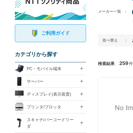
メーカー一覧
ご利用ガイド
並べ替え
カテゴリから探す
259
検索結果
件
PC・モバイル端末
サーバー
ディスプレイ(表示装置)
プリンタ/プロッタ
スキャナ/バーコードリー
ダ