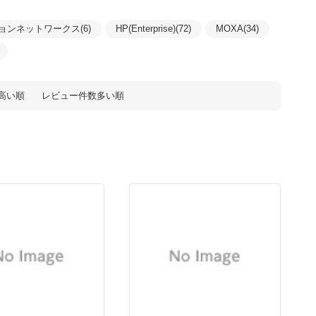
ョンネットワークス(6)
HP(Enterprise)(72)
MOXA(34)
高い順
レビュー件数多い順