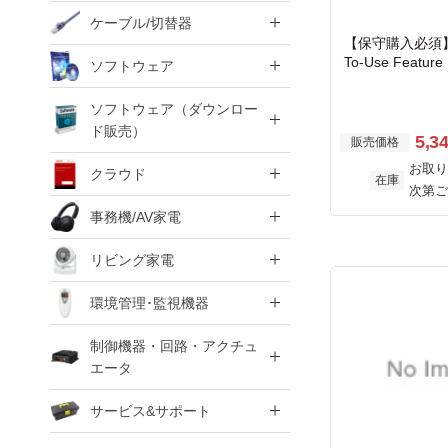
ケーブル/切替器
【保守購入必須】SB
To-Use Feature 
ソフトウェア
000 Series spar
ソフトウェア（ダウンロー
ド販売）
5,3
販売価格
お取り
クラウド
在庫
次第ご
事務機/AV家電
リビング家電
環境管理･監視機器
制御機器・回路・アクチュ
エータ
サービス&サポート