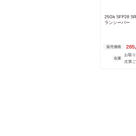
25Gb SFP28 S
ランシーバー
265
販売価格
お取り
在庫
次第ご