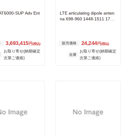
AT6000-SUP Adv Ent
LTE articulating dipole anten
na 698-960 1448-1511 1710-
2690
3,693,415
24,244
格
販売価格
円
円
(税込)
(税込)
お取り寄せ(納期確定
お取り寄せ(納期確定
庫
在庫
次第ご連絡)
次第ご連絡)