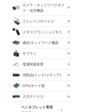
カメラ・ネットワークカメ
ラ・光学機器
ストレージデバイス
メモリ/フラッシュメモリ
通信/ネットワーク機器
サプライ
電源関連装置
消耗品(インク/メディア)
CPU/ボード類
入力デバイス
ペンタブレット専用