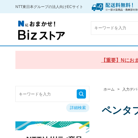
NTT東日本グループの法人向けECサイト
【重要】Nにおま
ホーム
>
入力デバ
ペンタ
詳細検索