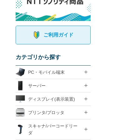
ご利用ガイド
カテゴリから探す
PC・モバイル端末
サーバー
ディスプレイ(表示装置)
プリンタ/プロッタ
スキャナ/バーコードリー
ダ