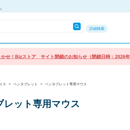
詳細検索
かせ！Bizストア サイト閉鎖のお知らせ（閉鎖日時：2026年9月3
イス
>
ペンタブレット
>
ペンタブレット専用マウス
ブレット専用マウス