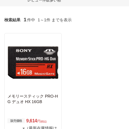
レビュー件数多い順
1
検索結果
件中
1～1件 までを表示
メモリースティック PRO-H
G デュオ HX 16GB
9,614
販売価格
円
(税込)
×（最新在庫情報は