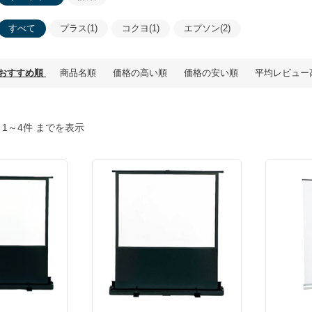
すべて
プラス(1)
コクヨ(1)
エプソン(2)
おすすめ順
商品名順
価格の高い順
価格の安い順
平均レビュー
1～4件 までを表示