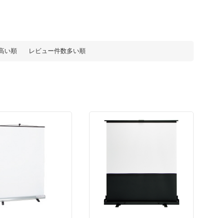
高い順
レビュー件数多い順