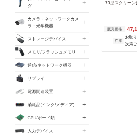
70型スクリーン(1
ダ
カメラ・ネットワークカメ
ラ・光学機器
47,
販売価格
お取り
ストレージデバイス
在庫
次第ご
メモリ/フラッシュメモリ
通信/ネットワーク機器
サプライ
電源関連装置
消耗品(インク/メディア)
CPU/ボード類
入力デバイス