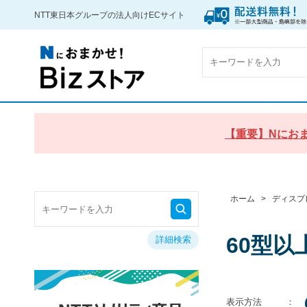
NTT東日本グループの法人向けECサイト
【重要】Nにおま
ホーム
>
ディスプ
60型以
詳細検索
表示方法