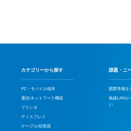
カテゴリーから探す
課題・ニ
PC・モバイル端末
開業準備を
通信/ネットワーク機器
無線LAN
い
プリンタ
ディスプレイ
ケーブル/切替器