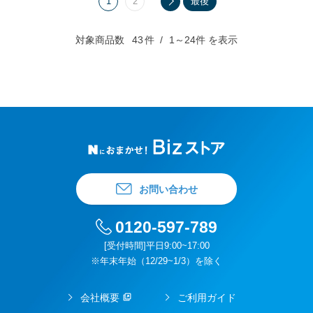
1
2
最後
対象商品数
43
件
1～24件 を表示
お問い合わせ
0120-597-789
[受付時間]平日9:00~17:00
※年末年始（12/29~1/3）を除く
会社概要
ご利用ガイド