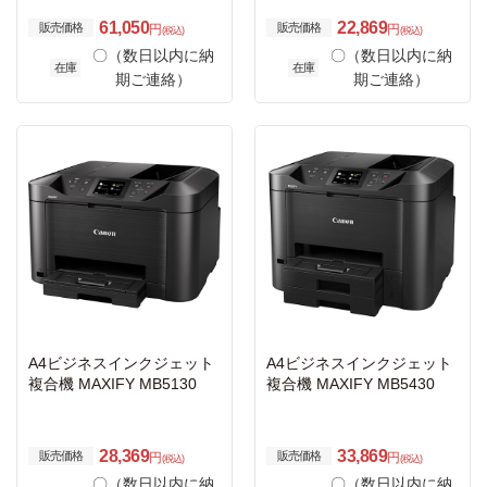
61,050
22,869
販売価格
販売価格
円
円
(税込)
(税込)
〇（数日以内に納
〇（数日以内に納
在庫
在庫
期ご連絡）
期ご連絡）
A4ビジネスインクジェット
A4ビジネスインクジェット
複合機 MAXIFY MB5130
複合機 MAXIFY MB5430
28,369
33,869
販売価格
販売価格
円
円
(税込)
(税込)
〇（数日以内に納
〇（数日以内に納