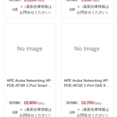
円
円
(税込)
(税込)
×（最新在庫情報は
×（最新在庫情報は
在庫
在庫
お問合せください）
お問合せください）
HPE Aruba Networking AP-
HPE Aruba Networking AP-
POE-ATSR 1-Port Smart Ra
POE-AFGE 1-Port GbE 80
te 802.3at 30W Midspan Inj
2.3af 15.4W Midspan Inject
ector
or
28,600
18,700
販売価格
販売価格
円
円
(税込)
(税込)
×（最新在庫情報は
×（最新在庫情報は
在庫
在庫
お問合せください）
お問合せください）