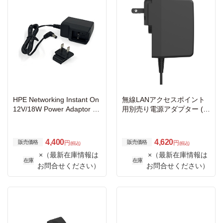
HPE Networking Instant On
無線LANアクセスポイント
12V/18W Power Adaptor R
用別売り電源アダプター (1
W
2V/2.5A)
4,400
4,620
販売価格
販売価格
円
円
(税込)
(税込)
×（最新在庫情報は
×（最新在庫情報は
在庫
在庫
お問合せください）
お問合せください）