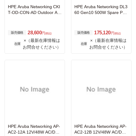
HPE Aruba Networking CKI
HPE Aruba Networking DL3
T-OD-CON-AD Outdoor AP
60 Gen10 500W Spare Pow
Metric to Standard M20 to
er Supply Unit
1/2 inch NPT 5-pk Thread A
dapter
28,600
175,120
販売価格
販売価格
円
円
(税込)
(税込)
×（最新在庫情報は
×（最新在庫情報は
在庫
在庫
お問合せください）
お問合せください）
HPE Aruba Networking AP-
HPE Aruba Networking AP-
AC2-12A 12V/48W AC/DC
AC2-12B 12V/48W AC/DC