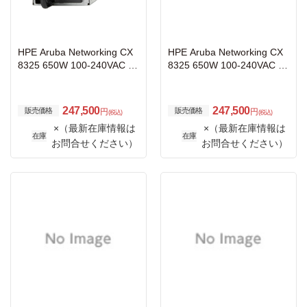
HPE Aruba Networking CX
HPE Aruba Networking CX
8325 650W 100-240VAC Fr
8325 650W 100-240VAC B
ont-to-Back Power Supply
ack-to-Front Power Supply
Unit
Unit
247,500
247,500
販売価格
販売価格
円
円
(税込)
(税込)
×（最新在庫情報は
×（最新在庫情報は
在庫
在庫
お問合せください）
お問合せください）