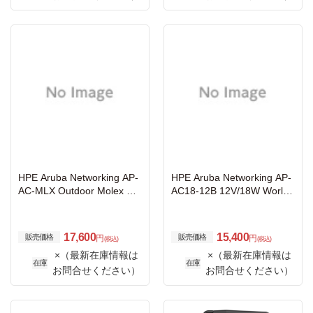
HPE Aruba Networking AP-
HPE Aruba Networking AP-
AC-MLX Outdoor Molex AC
AC18-12B 12V/18W World
Connector Kit
wide Wall-Wart 2.1/5.5mm
Connector Power Adapter
17,600
15,400
販売価格
販売価格
円
円
(税込)
(税込)
×（最新在庫情報は
×（最新在庫情報は
在庫
在庫
お問合せください）
お問合せください）