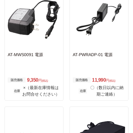
AT-MWS0091 電源
AT-PWRADP-01 電源
9,350
11,990
販売価格
販売価格
円
円
(税込)
(税込)
×（最新在庫情報は
〇（数日以内に納
在庫
在庫
お問合せください）
期ご連絡）