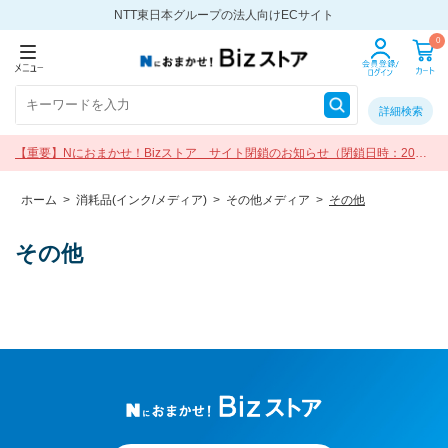
NTT東日本グループの法人向けECサイト
0
詳細検索
【重要】Nにおまかせ！Bizストア サイト閉鎖のお知らせ（閉鎖日時：2026
年9月30日 17:00）
ホーム
>
消耗品(インク/メディア)
>
その他メディア
>
その他
その他