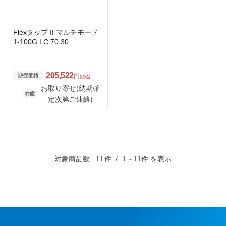
Flexタップ II マルチモード
1-100G LC 70:30
205,522
販売価格
円
(税込)
お取り寄せ(納期確
在庫
定次第ご連絡)
対象商品数
11
件
1～11件 を表示