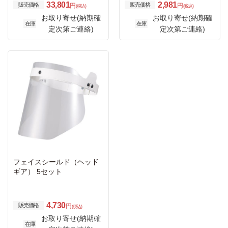
33,801
2,981
販売価格
販売価格
円
円
(税込)
(税込)
お取り寄せ(納期確
お取り寄せ(納期確
在庫
在庫
定次第ご連絡)
定次第ご連絡)
フェイスシールド（ヘッド
ギア） 5セット
4,730
販売価格
円
(税込)
お取り寄せ(納期確
在庫