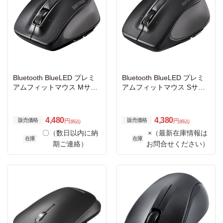
Bluetooth BlueLED プレミ
Bluetooth BlueLED プレミ
アムフィットマウス Mサイ
アムフィットマウス Sサイ
ズ ブラック
ズ ブラック
4,480
4,380
販売価格
販売価格
円
円
(税込)
(税込)
〇（数日以内に納
×（最新在庫情報は
在庫
在庫
期ご連絡）
お問合せください）