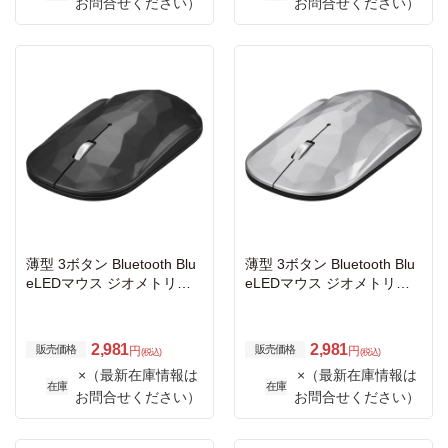
お問合せください）
お問合せください）
薄型 3ボタン Bluetooth Blu
薄型 3ボタン Bluetooth Blu
eLEDマウス ジオメトリー
eLEDマウス ジオメトリー
ブラック
シルバー
2,981
2,981
販売価格
販売価格
円
円
(税込)
(税込)
×（最新在庫情報は
×（最新在庫情報は
在庫
在庫
お問合せください）
お問合せください）