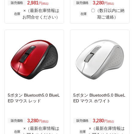
2,981
3,280
販売価格
販売価格
円
円
(税込)
(税込)
×（最新在庫情報は
〇（数日以内に納
在庫
在庫
お問合せください）
期ご連絡）
5ボタン Bluetooth5.0 BlueL
5ボタン Bluetooth5.0 BlueL
ED マウス レッド
ED マウス ホワイト
3,280
3,280
販売価格
販売価格
円
円
(税込)
(税込)
×（最新在庫情報は
×（最新在庫情報は
在庫
在庫