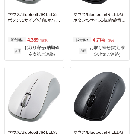
マウス/Bluetooth/IR LED/3
マウス/Bluetooth/IR LED/3
ボタン/Sサイズ/抗菌/ホワイ
ボタン/Sサイズ/抗菌/静音/
ト
ブラック
4,389
4,774
販売価格
販売価格
円
円
(税込)
(税込)
お取り寄せ(納期確
お取り寄せ(納期確
在庫
在庫
定次第ご連絡)
定次第ご連絡)
マウス/Bluetooth/IR LED/3
マウス/Bluetooth/IR LED/3