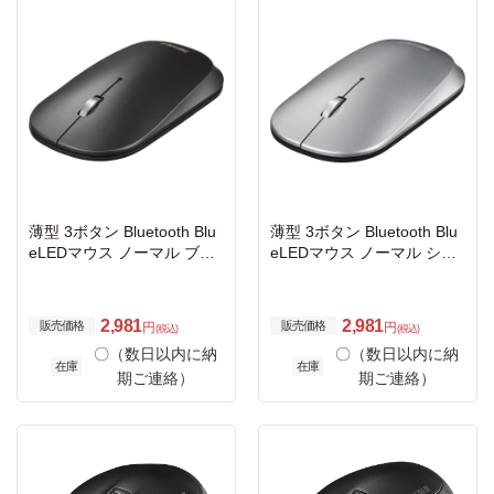
薄型 3ボタン Bluetooth Blu
薄型 3ボタン Bluetooth Blu
eLEDマウス ノーマル ブラ
eLEDマウス ノーマル シル
ック
バー
2,981
2,981
販売価格
販売価格
円
円
(税込)
(税込)
〇（数日以内に納
〇（数日以内に納
在庫
在庫
期ご連絡）
期ご連絡）