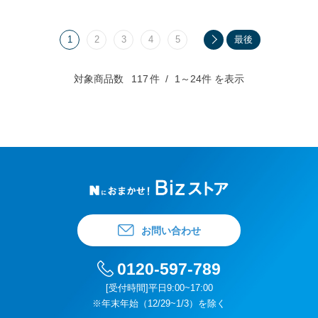
1
2
3
4
5
最後
対象商品数
117
件
1～24件 を表示
お問い合わせ
0120-597-789
[受付時間]平日9:00~17:00
※年末年始（12/29~1/3）を除く