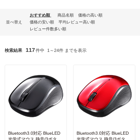
おすすめ順
商品名順
価格の高い順
並べ替え
価格の安い順
平均レビュー高い順
レビュー件数多い順
117
検索結果
件中
1～24件 までを表示
Bluetooth3.0対応 BlueLED
Bluetooth3.0対応 BlueLED
光学式マウス 静音/3ボタン
光学式マウス 静音/3ボタン