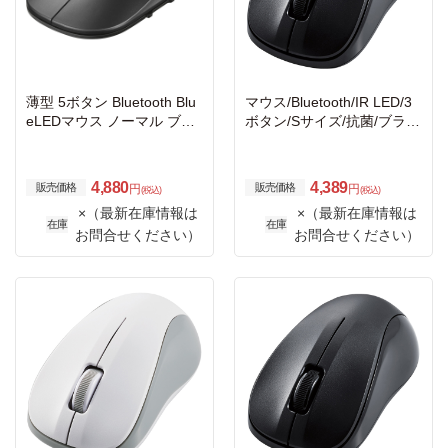
薄型 5ボタン Bluetooth Blu
マウス/Bluetooth/IR LED/3
eLEDマウス ノーマル ブラ
ボタン/Sサイズ/抗菌/ブラッ
ック
ク
4,880
4,389
販売価格
販売価格
円
円
(税込)
(税込)
×（最新在庫情報は
×（最新在庫情報は
在庫
在庫
お問合せください）
お問合せください）