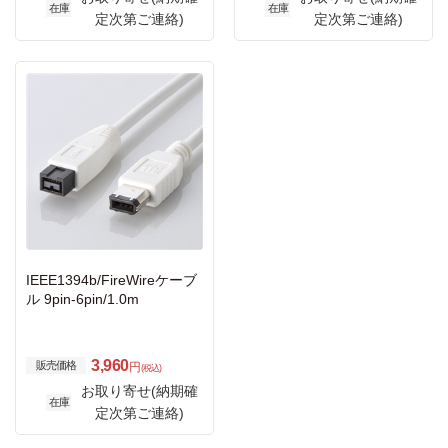
在庫
在庫
定次第ご連絡)
定次第ご連絡)
IEEE1394b/FireWireケーブ
ル 9pin-6pin/1.0m
3,960
販売価格
円
(税込)
お取り寄せ(納期確
在庫
定次第ご連絡)